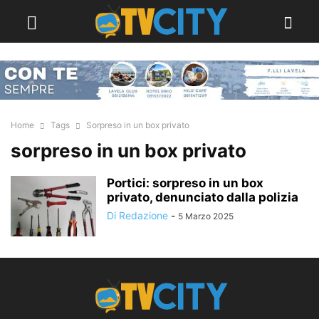
Home
Tags
Sorpreso in un box privato
sorpreso in un box privato
Portici: sorpreso in un box
privato, denunciato dalla polizia
Di Redazione
-
5 Marzo 2025