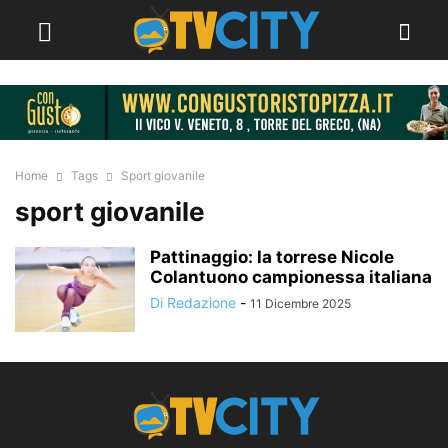
Home
Tags
Sport giovanile
sport giovanile
Pattinaggio: la torrese Nicole
Colantuono campionessa italiana
Di Redazione
-
11 Dicembre 2025