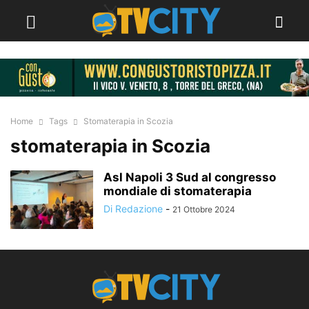
Home
Tags
Stomaterapia in Scozia
stomaterapia in Scozia
Asl Napoli 3 Sud al congresso
mondiale di stomaterapia
Di Redazione
-
21 Ottobre 2024