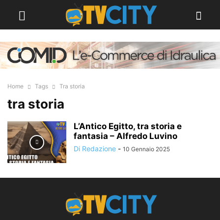
Home
Tags
Tra storia
tra storia
L’Antico Egitto, tra storia e
fantasia – Alfredo Luvino
Di Redazione
-
10 Gennaio 2025