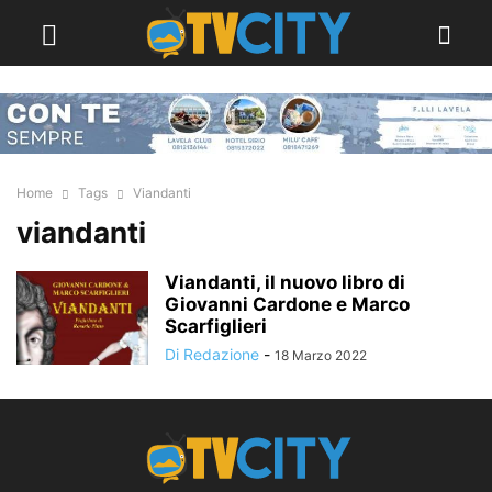
Home
Tags
Viandanti
viandanti
Viandanti, il nuovo libro di
Giovanni Cardone e Marco
Scarfiglieri
Di Redazione
-
18 Marzo 2022