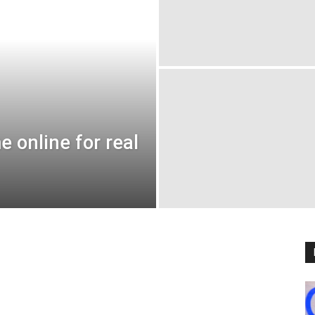
 online for real