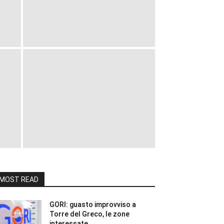
MOST READ
GORI: guasto improvviso a
Torre del Greco, le zone
interessate