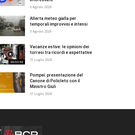
6 Agosto 2026
Allerta meteo gialla per
temporali improvvisi e intensi
3 Agosto 2026
Vacanze estive: le opinioni dei
torresi tra ricordi e aspettative
31 Luglio 2026
00:03:50
Pompei: presentazione del
Canone di Policleto con il
Ministro Giuli
31 Luglio 2026