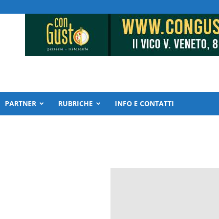
PARTNER
RUBRICHE
INFO E CONTATTI