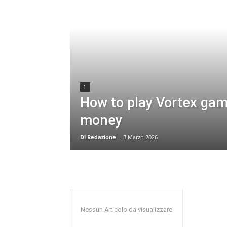
1
How to play Vortex game
money
Di Redazione
-
3 Marzo 2026
Nessun Articolo da visualizzare