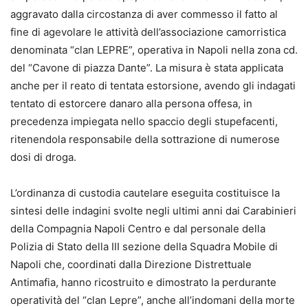
aggravato dalla circostanza di aver commesso il fatto al
fine di agevolare le attività dell’associazione camorristica
denominata “clan LEPRE”, operativa in Napoli nella zona cd.
del “Cavone di piazza Dante”. La misura è stata applicata
anche per il reato di tentata estorsione, avendo gli indagati
tentato di estorcere danaro alla persona offesa, in
precedenza impiegata nello spaccio degli stupefacenti,
ritenendola responsabile della sottrazione di numerose
dosi di droga.
L’ordinanza di custodia cautelare eseguita costituisce la
sintesi delle indagini svolte negli ultimi anni dai Carabinieri
della Compagnia Napoli Centro e dal personale della
Polizia di Stato della III sezione della Squadra Mobile di
Napoli che, coordinati dalla Direzione Distrettuale
Antimafia, hanno ricostruito e dimostrato la perdurante
operatività del “clan Lepre”, anche all’indomani della morte