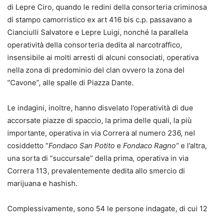
di Lepre Ciro, quando le redini della consorteria criminosa
di stampo camorristico ex art 416 bis c.p. passavano a
Cianciulli Salvatore e Lepre Luigi, nonché la parallela
operatività della consorteria dedita al narcotraffico,
insensibile ai molti arresti di alcuni consociati, operativa
nella zona di predominio del clan ovvero la zona del
“Cavone”, alle spalle di Piazza Dante.
Le indagini, inoltre, hanno disvelato l’operatività di due
accorsate piazze di spaccio, la prima delle quali, la più
importante, operativa in via Correra al numero 236, nel
cosiddetto “
Fondaco San Potito
e
Fondaco Ragno”
e l’altra,
una sorta di “succursale” della prima, operativa in via
Correra 113, prevalentemente dedita allo smercio di
marijuana e hashish.
Complessivamente, sono 54 le persone indagate, di cui 12