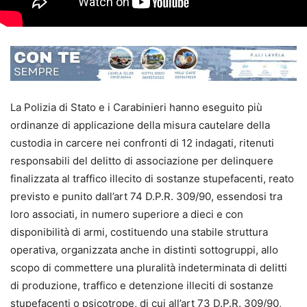
La Polizia di Stato e i Carabinieri hanno eseguito più
ordinanze di applicazione della misura cautelare della
custodia in carcere nei confronti di 12 indagati, ritenuti
responsabili del delitto di associazione per delinquere
finalizzata al traffico illecito di sostanze stupefacenti, reato
previsto e punito dall’art 74 D.P.R. 309/90, essendosi tra
loro associati, in numero superiore a dieci e con
disponibilità di armi, costituendo una stabile struttura
operativa, organizzata anche in distinti sottogruppi, allo
scopo di commettere una pluralità indeterminata di delitti
di produzione, traffico e detenzione illeciti di sostanze
stupefacenti o psicotrope, di cui all’art 73 D.P.R. 309/90,