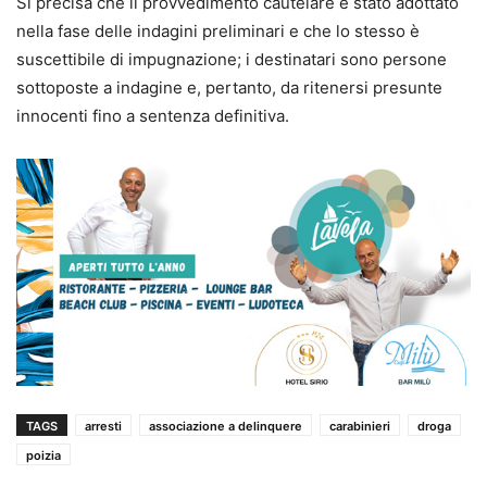
Si precisa che il provvedimento cautelare è stato adottato
nella fase delle indagini preliminari e che lo stesso è
suscettibile di impugnazione; i destinatari sono persone
sottoposte a indagine e, pertanto, da ritenersi presunte
innocenti fino a sentenza definitiva.
TAGS
arresti
associazione a delinquere
carabinieri
droga
poizia