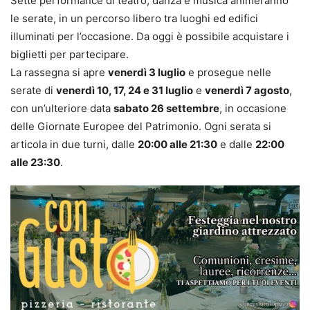
Sette performance di teatro, danza e musica animeranno
le serate, in un percorso libero tra luoghi ed edifici
illuminati per l’occasione. Da oggi è possibile acquistare i
biglietti per partecipare.
La rassegna si apre
venerdì 3 luglio
e prosegue nelle
serate di
venerdì 10, 17, 24 e 31 luglio
e
venerdì 7 agosto
,
con un’ulteriore data
sabato 26 settembre
, in occasione
delle Giornate Europee del Patrimonio. Ogni serata si
articola in due turni, dalle
20:00 alle 21:30
e dalle
22:00
alle 23:30
.