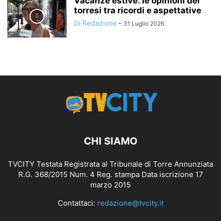
Vacanze estive: le opinioni dei
torresi tra ricordi e aspettative
Di Redazione
-
31 Luglio 2026
CHI SIAMO
TVCITY Testata Registrata al Tribunale di Torre Annunziata
R.G. 368/2015 Num. 4 Reg. stampa Data iscrizione 17
marzo 2015
Contattaci:
redazione@tvcity.it