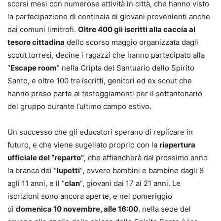
scorsi mesi con numerose attività in città, che hanno visto
la partecipazione di centinaia di giovani provenienti anche
dai comuni limitrofi.
Oltre 400 gli iscritti alla caccia al
tesoro cittadina
dello scorso maggio organizzata dagli
scout torresi, decine i ragazzi che hanno partecipato alla
“
Escape room
” nella Cripta del Santuario dello Spirito
Santo, e oltre 100 tra iscritti, genitori ed ex scout che
hanno preso parte ai festeggiamenti per il settantenario
del gruppo durante l’ultimo campo estivo.
Un successo che gli educatori sperano di replicare in
futuro, e che viene sugellato proprio con la
riapertura
ufficiale del “reparto”
, che affiancherà dal prossimo anno
la branca dei “
lupetti
“, ovvero bambini e bambine dagli 8
agli 11 anni, e il “
clan
“, giovani dai 17 ai 21 anni. Le
iscrizioni sono ancora aperte, e nel pomeriggio
di
domenica 10 novembre, alle 16:00
, nella sede del