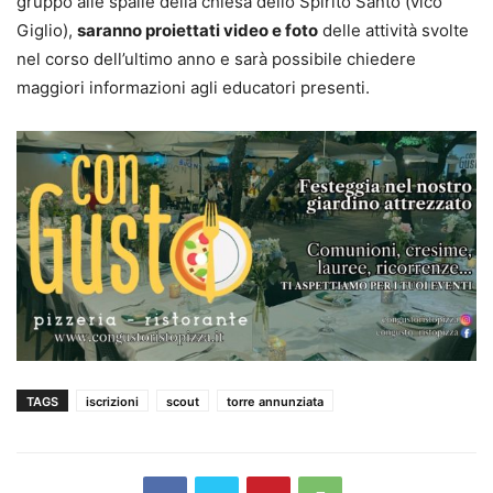
gruppo alle spalle della chiesa dello Spirito Santo (vico
Giglio),
saranno proiettati video e foto
delle attività svolte
nel corso dell’ultimo anno e sarà possibile chiedere
maggiori informazioni agli educatori presenti.
TAGS
iscrizioni
scout
torre annunziata