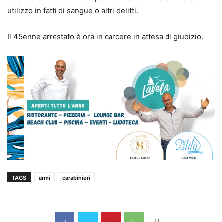
utilizzo in fatti di sangue o altri delitti.
Il 45enne arrestato è ora in carcere in attesa di giudizio.
TAGS
armi
carabinieri