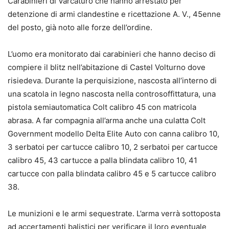
Carabinieri di Varcaturo che hanno arrestato per
detenzione di armi clandestine e ricettazione A. V., 45enne
del posto, già noto alle forze dell’ordine.
L’uomo era monitorato dai carabinieri che hanno deciso di
compiere il blitz nell’abitazione di Castel Volturno dove
risiedeva. Durante la perquisizione, nascosta all’interno di
una scatola in legno nascosta nella controsoffittatura, una
pistola semiautomatica Colt calibro 45 con matricola
abrasa. A far compagnia all’arma anche una culatta Colt
Government modello Delta Elite Auto con canna calibro 10,
3 serbatoi per cartucce calibro 10, 2 serbatoi per cartucce
calibro 45, 43 cartucce a palla blindata calibro 10, 41
cartucce con palla blindata calibro 45 e 5 cartucce calibro
38.
Le munizioni e le armi sequestrate. L’arma verrà sottoposta
ad accertamenti balistici per verificare il loro eventuale