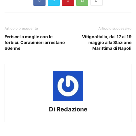
Articolo precedente
Articolo successivo
Ferisce la moglie con le
VitignoItalia, dal 17 al 19
forbici. Carabinieri arrestano
maggio alla Stazione
66enne
Marittima di Napoli
Di Redazione