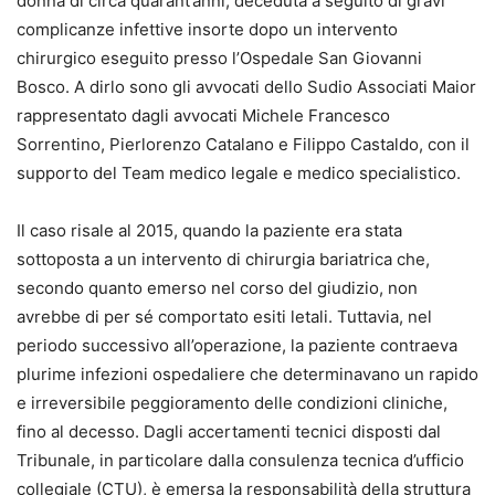
donna di circa quarant’anni, deceduta a seguito di gravi
complicanze infettive insorte dopo un intervento
chirurgico eseguito presso l’Ospedale San Giovanni
Bosco. A dirlo sono gli avvocati dello Sudio Associati Maior
rappresentato dagli avvocati Michele Francesco
Sorrentino, Pierlorenzo Catalano e Filippo Castaldo, con il
supporto del Team medico legale e medico specialistico.
Il caso risale al 2015, quando la paziente era stata
sottoposta a un intervento di chirurgia bariatrica che,
secondo quanto emerso nel corso del giudizio, non
avrebbe di per sé comportato esiti letali. Tuttavia, nel
periodo successivo all’operazione, la paziente contraeva
plurime infezioni ospedaliere che determinavano un rapido
e irreversibile peggioramento delle condizioni cliniche,
fino al decesso. Dagli accertamenti tecnici disposti dal
Tribunale, in particolare dalla consulenza tecnica d’ufficio
collegiale (CTU), è emersa la responsabilità della struttura