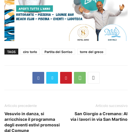
TAGS
ciro torlo
Partita del Sorriso
torre del greco
Articolo precedente
Articolo successivo
Vesuvio in danza, si
San Giorgio a Cremano: Al
arricchisce il programma
via i lavori in via San Martino
degli eventi estivi promossi
dal Comune