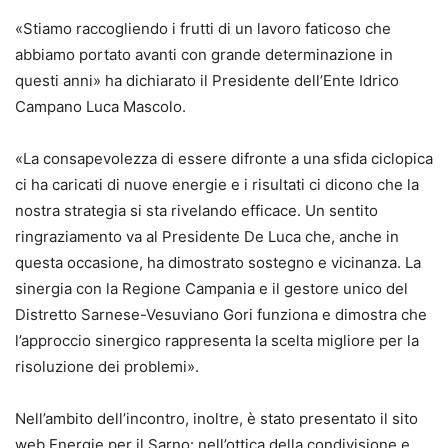
«Stiamo raccogliendo i frutti di un lavoro faticoso che
abbiamo portato avanti con grande
determinazione in
questi anni»
ha
dichiarato il Presidente dell’Ente Idrico
Campano
Luca Mascolo
.
«La consapevolezza di essere difronte a una sfida ciclopica
ci ha caricati di nuove energie e i risultati ci dicono che la
nostra strategia si sta rivelando efficace. Un sentito
ringraziamento va al Presidente De Luca che, anche in
questa occasione, ha dimostrato sostegno e vicinanza. La
sinergia con la Regione Campania e il gestore unico del
Distretto Sarnese-Vesuviano Gori funziona e dimostra che
l’approccio sinergico rappresenta la scelta migliore per la
risoluzione dei problemi».
Nell’ambito dell’incontro, inoltre, è stato presentato
il
sito
web
Energie per il Sarno
: n
ell’ottica della condivisione e