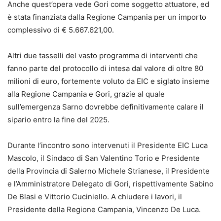
Anche quest’opera vede
Gori
come
soggetto attuator
e, ed
è stata finanziata dalla Regione Campania per un importo
complessivo di € 5.667.621,00
.
A
ltri due tasselli
del vasto programma di interventi
che
fanno parte del
protocollo di intesa d
a
l valore di
oltre
80
milioni di euro
,
fortemente voluto da EIC e siglato insieme
alla Regione Campania e Gori
,
grazie al quale
sull’emergenza Sarno dovrebbe definitivamente calare il
sipario entro la fine del 2025.
Durante l’incontro
sono intervenuti il
Presidente EIC
Luca
Mascolo,
il
S
indaco di San Valentino
Torio
e Presidente
della Provincia di Salerno
Michele Strianese
, il Presidente
e l’Amministratore Delegato d
i
G
ori
, rispettivamente
Sabino
De Blasi
e
Vittorio Cuciniello
. A chiudere i lavori
,
il
Presidente della Regione Campania, Vincenzo De Luca.