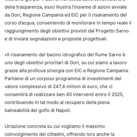
della trasparenza,
esso
illustra l’insieme di azioni
avviate
da Gori, Regione Campania ed EIC per il risanamento del
corso d’acqua, consentendo di monitorare in tempo reale il
raggiungimento degli obiettivi previsti dal Pro
getto
Sarno
e di inviare segnalazioni e proposte progettuali.
«
Il
risanamento del
bacino idrografico del fiume Sarno è
uno degli obiettivi prioritari di Gori, su cui siamo a lavoro
grazie alla proficua sinergia con EIC e Regione Campania.
Parliamo di un corposo programma di investimenti
del
valore complessivo
di 247,4 milioni di euro, che ci
consentirà di realizzare ben 40 interventi entro il 2025
,
contribuendo in tal modo
al recupero della piena
balneabilità del golfo di Napoli
.
Un’azione concreta su cui vogliamo il massimo
coinvolgimento dei cittadini, offrendo loro anche la