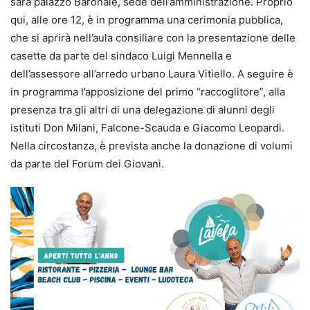
sarà palazzo Baronale, sede dell’amministrazione. Proprio
qui, alle ore 12, è in programma una cerimonia pubblica,
che si aprirà nell’aula consiliare con la presentazione delle
casette da parte del sindaco Luigi Mennella e
dell’assessore all’arredo urbano Laura Vitiello. A seguire è
in programma l’apposizione del primo “raccoglitore”, alla
presenza tra gli altri di una delegazione di alunni degli
istituti Don Milani, Falcone-Scauda e Giacomo Leopardi.
Nella circostanza, è prevista anche la donazione di volumi
da parte del Forum dei Giovani.