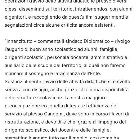
operazioni d’avvio delle attività didattiche presso diversi
plessi disseminati sul territorio, intrattenendosi con alunni
e genitori, e raccogliendo da quest’ultimi suggerimenti e
segnalazioni circa alcune criticità ancora esistenti.
“Innanzitutto – commenta il sindaco Diplomatico – rivolgo
l’augurio di buon anno scolastico ad alunni, famiglie,
dirigenti scolastici, personale docente, amministrativo e
ausiliario delle scuole del territorio, ai quali non faremo
mancare il sostegno e la vicinanza dell’Ente.
Sostanzialmente l’avvio delle attività didattiche si è svolto
senza alcun disagio, anche grazie alla piena disponibilità
delle strutture scolastiche. La nostra maggiore
preoccupazione era quella di testare l’efficienza del
servizio al plesso Cangemi, dove sono in corso i lavori di
ristrutturazione, e devo dire che, grazie all’impegno del
dirigente scolastico, dei docenti e delle famiglie,
stamattina è andato tutto per il meglio, così come ha