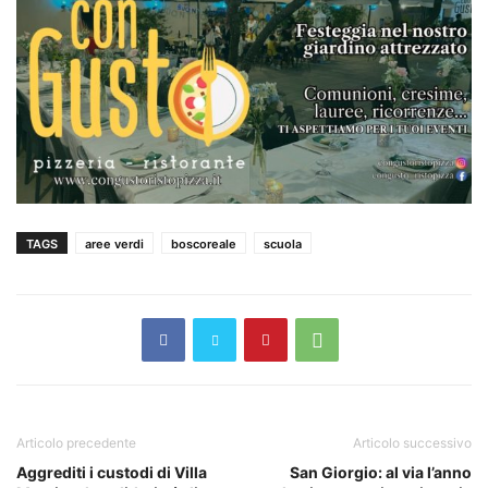
TAGS
aree verdi
boscoreale
scuola
Articolo precedente
Articolo successivo
Aggrediti i custodi di Villa
San Giorgio: al via l’anno