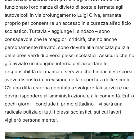
funzionato l’ordinanza di divieto di sosta e fermata agli
autoveicoli in via prolungamento Luigi Oliva, emanata
proprio per consentire un accesso in sicurezza all’edificio
scolastico. Tuttavia – aggiunge il sindaco – sono
consapevole che le maggiori criticità, che ho anche
personalmente rilevato, sono dovute alla mancata pulizia
delle aree verdi di diversi plessi scolastici. Assicuro che ho
già avviato un’indagine interna per accertare le
responsabilità del mancato servizio che fin dai mesi scorsi
avevo disposto in previsione della riapertura delle scuole.
C’è una ditta esterna deputata a svolgere tali servizi e ne
dovrà rispondere all’amministrazione e alla comunità. Entro
pochi giorni – conclude il primo cittadino – vi sarà una
radicale pulizia di tutti i plessi scolastici, sui cui lavori
vigilerò personalmente”.