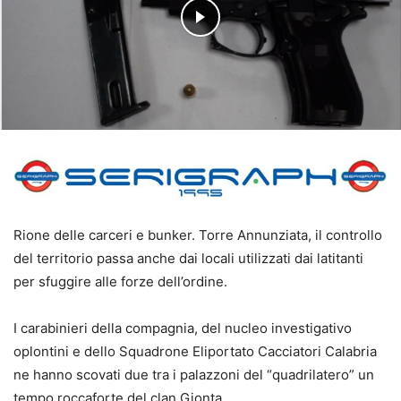
Rione delle carceri e bunker. Torre Annunziata, il controllo
del territorio passa anche dai locali utilizzati dai latitanti
per sfuggire alle forze dell’ordine.
I carabinieri della compagnia, del nucleo investigativo
oplontini e dello Squadrone Eliportato Cacciatori Calabria
ne hanno scovati due tra i palazzoni del “quadrilatero” un
tempo roccaforte del clan Gionta.