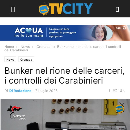
Home
News
Cronaca
Bunker nel rione delle carceri, i controlli
dei Carabinieri
News
Cronaca
Bunker nel rione delle carceri,
i controlli dei Carabinieri
62
0
Di
Di Redazione
-
7 Luglio 2026