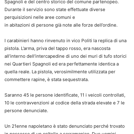
Spagnoli e del centro storico del comune partenopeo.
Durante il servizio sono state effettuate diverse
perquisizioni nelle aree comuni e
in abitazioni di persone già note alle forze dell’ordine.
I carabinieri hanno rinvenuto in vico Politi la replica di una
pistola. L’arma, priva del tappo rosso, era nascosta
all’interno dell’intercapedine di uno dei muri di tufo storici
nei Quartieri Spagnoli ed era perfettamente identica a
quella reale. La pistola, verosimilmente utilizzata per
commettere rapine, è stata sequestrata.
Saranno 45 le persone identificate, 11 i veicoli controllati,
10 le contravvenzioni al codice della strada elevate e 7 le
persone denunciate.
Un 21enne napoletano è stato denunciato perché trovato
in possesso di un coltello a serramanico. Due uomini