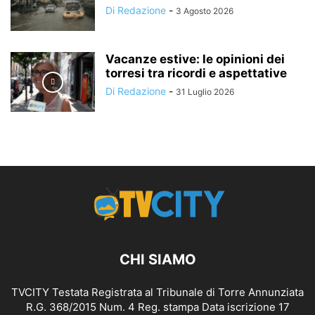
Di Redazione
-
3 Agosto 2026
Vacanze estive: le opinioni dei
torresi tra ricordi e aspettative
Di Redazione
-
31 Luglio 2026
CHI SIAMO
TVCITY Testata Registrata al Tribunale di Torre Annunziata
R.G. 368/2015 Num. 4 Reg. stampa Data iscrizione 17