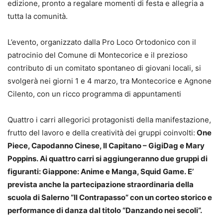
edizione, pronto a regalare momenti di festa e allegria a
tutta la comunità.
L’evento, organizzato dalla Pro Loco Ortodonico con il
patrocinio del Comune di Montecorice e il prezioso
contributo di un comitato spontaneo di giovani locali, si
svolgerà nei giorni 1 e 4 marzo, tra Montecorice e Agnone
Cilento, con un ricco programma di appuntamenti
Quattro i carri allegorici protagonisti della manifestazione,
frutto del lavoro e della creatività dei gruppi coinvolti:
One
Piece, Capodanno Cinese, Il Capitano – GigiDag e Mary
Poppins.
Ai quattro carri si aggiungeranno due gruppi di
figuranti: Giappone: Anime e Manga, Squid Game.
E’
prevista anche la partecipazione straordinaria della
scuola di Salerno “Il Contrapasso” con un corteo storico e
performance di danza dal titolo “Danzando nei secoli”.