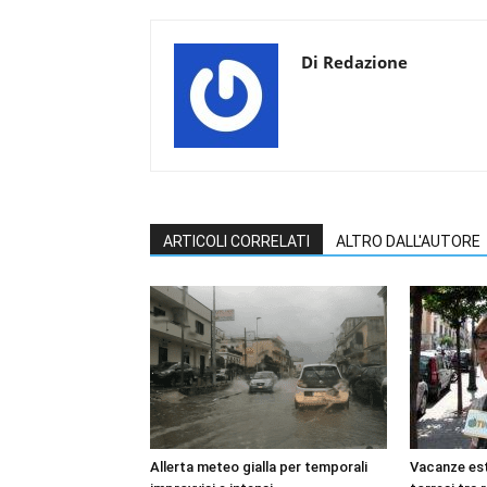
Di Redazione
ARTICOLI CORRELATI
ALTRO DALL'AUTORE
Allerta meteo gialla per temporali
Vacanze esti