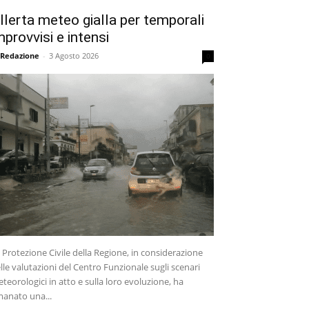
llerta meteo gialla per temporali
mprovvisi e intensi
 Redazione
-
3 Agosto 2026
0
 Protezione Civile della Regione, in considerazione
lle valutazioni del Centro Funzionale sugli scenari
teorologici in atto e sulla loro evoluzione, ha
anato una...