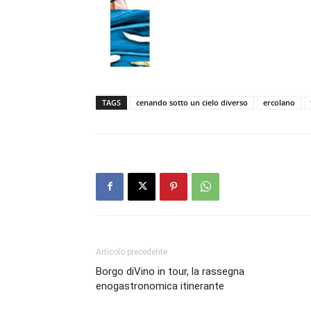
TAGS
cenando sotto un cielo diverso
ercolano
Articolo precedente
Borgo diVino in tour, la rassegna
enogastronomica itinerante