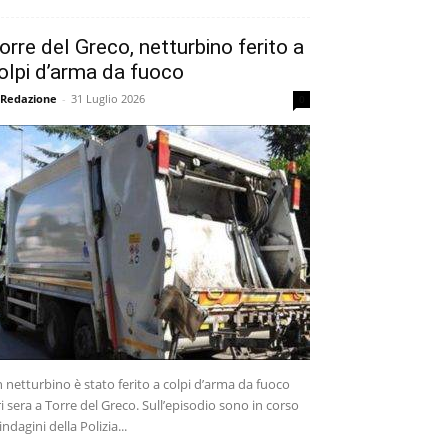
orre del Greco, netturbino ferito a
olpi d’arma da fuoco
 Redazione
-
31 Luglio 2026
0
 netturbino è stato ferito a colpi d’arma da fuoco
ri sera a Torre del Greco. Sull’episodio sono in corso
 indagini della Polizia...