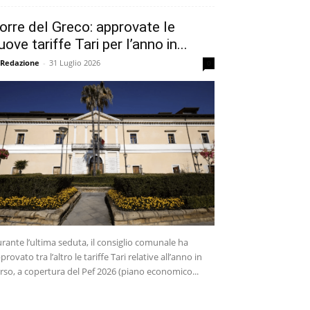
orre del Greco: approvate le
uove tariffe Tari per l’anno in...
 Redazione
-
31 Luglio 2026
0
rante l’ultima seduta, il consiglio comunale ha
provato tra l’altro le tariffe Tari relative all’anno in
rso, a copertura del Pef 2026 (piano economico...