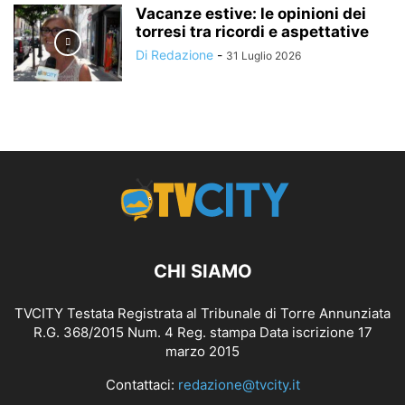
Vacanze estive: le opinioni dei
torresi tra ricordi e aspettative
Di Redazione
-
31 Luglio 2026
CHI SIAMO
TVCITY Testata Registrata al Tribunale di Torre Annunziata
R.G. 368/2015 Num. 4 Reg. stampa Data iscrizione 17
marzo 2015
Contattaci:
redazione@tvcity.it