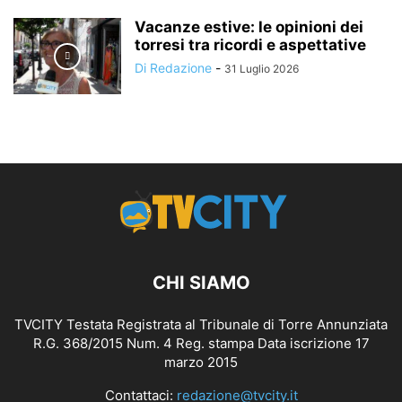
Vacanze estive: le opinioni dei
torresi tra ricordi e aspettative
Di Redazione
-
31 Luglio 2026
CHI SIAMO
TVCITY Testata Registrata al Tribunale di Torre Annunziata
R.G. 368/2015 Num. 4 Reg. stampa Data iscrizione 17
marzo 2015
Contattaci:
redazione@tvcity.it