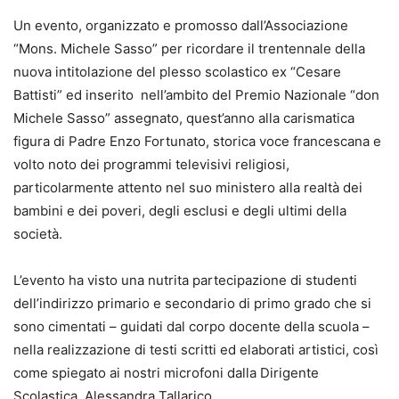
Un evento, organizzato e promosso dall’Associazione
“Mons. Michele Sasso” per ricordare il trentennale della
nuova intitolazione del plesso scolastico ex “Cesare
Battisti” ed inserito nell’ambito del Premio Nazionale “don
Michele Sasso” assegnato, quest’anno alla carismatica
figura di Padre Enzo Fortunato, storica voce francescana e
volto noto dei programmi televisivi religiosi,
particolarmente attento nel suo ministero alla realtà dei
bambini e dei poveri, degli esclusi e degli ultimi della
società.
L’evento ha visto una nutrita partecipazione di studenti
dell’indirizzo primario e secondario di primo grado che si
sono cimentati – guidati dal corpo docente della scuola –
nella realizzazione di testi scritti ed elaborati artistici, così
come spiegato ai nostri microfoni dalla Dirigente
Scolastica, Alessandra Tallarico.