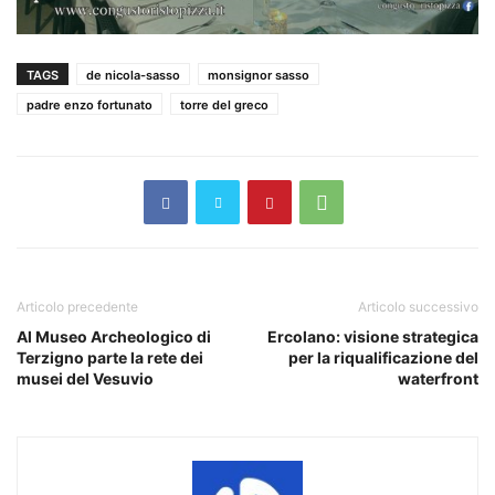
TAGS
de nicola-sasso
monsignor sasso
padre enzo fortunato
torre del greco
Articolo precedente
Articolo successivo
Al Museo Archeologico di
Ercolano: visione strategica
Terzigno parte la rete dei
per la riqualificazione del
musei del Vesuvio
waterfront