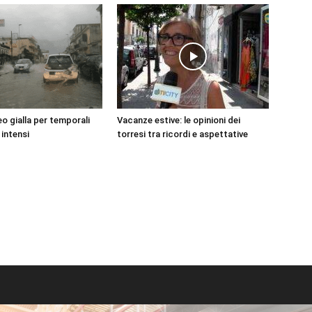
o gialla per temporali
Vacanze estive: le opinioni dei
 intensi
torresi tra ricordi e aspettative