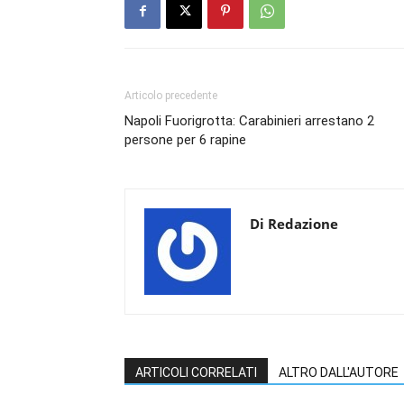
Articolo precedente
Napoli Fuorigrotta: Carabinieri arrestano 2
persone per 6 rapine
Di Redazione
ARTICOLI CORRELATI
ALTRO DALL'AUTORE