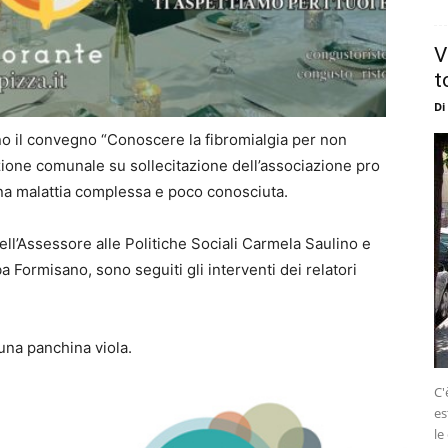
V
t
Di
ano il convegno “Conoscere la fibromialgia per non
razione comunale su sollecitazione dell’associazione pro
na malattia complessa e poco conosciuta.
ell’Assessore alle Politiche Sociali Carmela Saulino e
Formisano, sono seguiti gli interventi dei relatori
una panchina viola.
C'
es
le