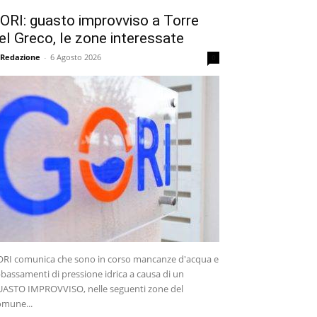
ORI: guasto improvviso a Torre
el Greco, le zone interessate
 Redazione
-
6 Agosto 2026
0
RI comunica che sono in corso mancanze d'acqua e
bassamenti di pressione idrica a causa di un
ASTO IMPROVVISO, nelle seguenti zone del
mune...