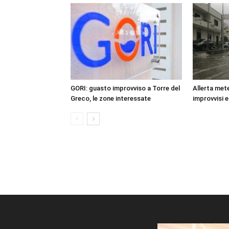
GORI: guasto improvviso a Torre del
Allerta mete
Greco, le zone interessate
improvvisi e