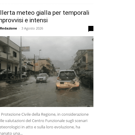
llerta meteo gialla per temporali
mprovvisi e intensi
 Redazione
-
3 Agosto 2026
0
 Protezione Civile della Regione, in considerazione
lle valutazioni del Centro Funzionale sugli scenari
teorologici in atto e sulla loro evoluzione, ha
anato una...