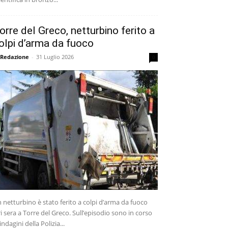
orre del Greco, netturbino ferito a
olpi d’arma da fuoco
 Redazione
-
31 Luglio 2026
0
 netturbino è stato ferito a colpi d’arma da fuoco
ri sera a Torre del Greco. Sull’episodio sono in corso
 indagini della Polizia...