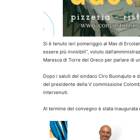
Si è tenuto ieri pomeriggio al Mav di Ercol
essere più invisibili”, voluto dall’amminist
Maresca di Torre del Greco per parlare di u
Dopo i saluti del sindaco Ciro Buonajuto e d
del presidente della V commissione Colomba 
intervenuti.
Al termine del convegno è stata inaugurata 