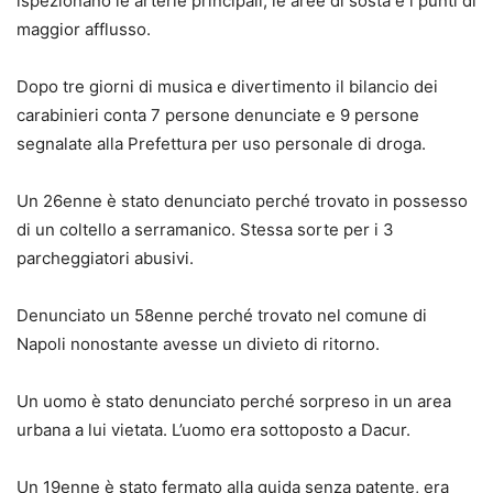
ispezionano le arterie principali, le aree di sosta e i punti di
maggior afflusso.
Dopo tre giorni di musica e divertimento il bilancio dei
carabinieri conta 7 persone denunciate e 9 persone
segnalate alla Prefettura per uso personale di droga.
Un 26enne è stato denunciato perché trovato in possesso
di un coltello a serramanico. Stessa sorte per i 3
parcheggiatori abusivi.
Denunciato un 58enne perché trovato nel comune di
Napoli nonostante avesse un divieto di ritorno.
Un uomo è stato denunciato perché sorpreso in un area
urbana a lui vietata. L’uomo era sottoposto a Dacur.
Un 19enne è stato fermato alla guida senza patente, era