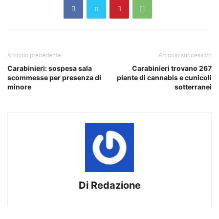
Articolo precedente
Articolo successivo
Carabinieri: sospesa sala
Carabinieri trovano 267
scommesse per presenza di
piante di cannabis e cunicoli
minore
sotterranei
Di Redazione