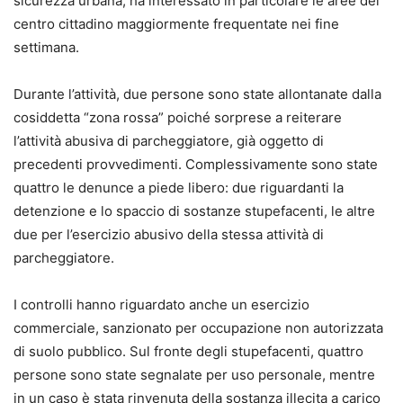
sicurezza urbana, ha interessato in particolare le aree del
centro cittadino maggiormente frequentate nei fine
settimana.
Durante l’attività, due persone sono state allontanate dalla
cosiddetta “zona rossa” poiché sorprese a reiterare
l’attività abusiva di parcheggiatore, già oggetto di
precedenti provvedimenti. Complessivamente sono state
quattro le denunce a piede libero: due riguardanti la
detenzione e lo spaccio di sostanze stupefacenti, le altre
due per l’esercizio abusivo della stessa attività di
parcheggiatore.
I controlli hanno riguardato anche un esercizio
commerciale, sanzionato per occupazione non autorizzata
di suolo pubblico. Sul fronte degli stupefacenti, quattro
persone sono state segnalate per uso personale, mentre
in un caso è stata rinvenuta della sostanza illecita a carico