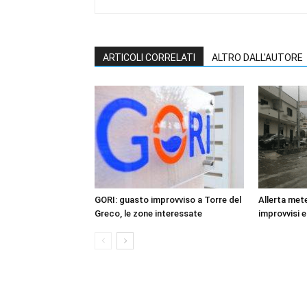
ARTICOLI CORRELATI
ALTRO DALL'AUTORE
GORI: guasto improvviso a Torre del
Allerta mete
Greco, le zone interessate
improvvisi e