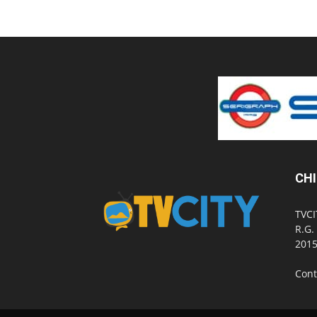
CHI
TVCI
R.G.
2015
Cont