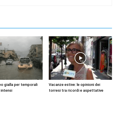
o gialla per temporali
Vacanze estive: le opinioni dei
 intensi
torresi tra ricordi e aspettative