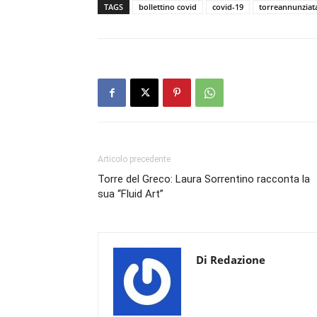
TAGS
bollettino covid
covid-19
torreannunziat
Articolo precedente
Torre del Greco: Laura Sorrentino racconta la
sua “Fluid Art”
Di Redazione