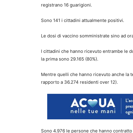
registrano 16 guarigioni.
Sono 141 i cittadini attualmente positivi.
Le dosi di vaccino somministrate sino ad or
I cittadini che hanno ricevuto entrambe le 
la prima sono 29.165 (80%).
Mentre quelli che hanno ricevuto anche la te
rapporto a 36.274 residenti over 12).
Sono 4.976 le persone che hanno contratto i