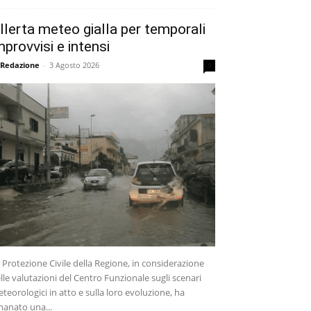
llerta meteo gialla per temporali
mprovvisi e intensi
 Redazione
-
3 Agosto 2026
0
 Protezione Civile della Regione, in considerazione
lle valutazioni del Centro Funzionale sugli scenari
teorologici in atto e sulla loro evoluzione, ha
anato una...