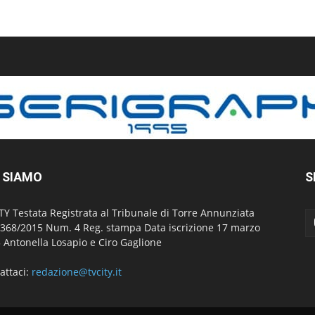
 SIAMO
S
TY Testata Registrata al Tribunale di Torre Annunziata
 368/2015 Num. 4 Reg. stampa Data iscrizione 17 marzo
 Antonella Losapio e Ciro Gaglione
attaci:
redazione@tvcity.it