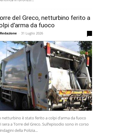
orre del Greco, netturbino ferito a
olpi d’arma da fuoco
 Redazione
-
31 Luglio 2026
0
 netturbino è stato ferito a colpi d’arma da fuoco
ri sera a Torre del Greco. Sull’episodio sono in corso
 indagini della Polizia...