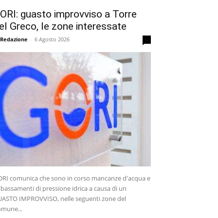
ORI: guasto improvviso a Torre
el Greco, le zone interessate
 Redazione
-
6 Agosto 2026
0
RI comunica che sono in corso mancanze d'acqua e
bassamenti di pressione idrica a causa di un
ASTO IMPROVVISO, nelle seguenti zone del
mune...