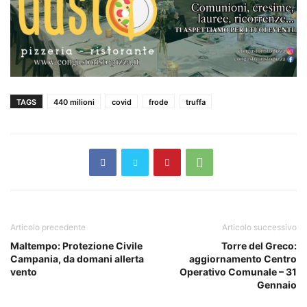
TAGS
440 milioni
covid
frode
truffa
Articolo precedente
Articolo successivo
Maltempo: Protezione Civile
Torre del Greco:
Campania, da domani allerta
aggiornamento Centro
vento
Operativo Comunale – 31
Gennaio