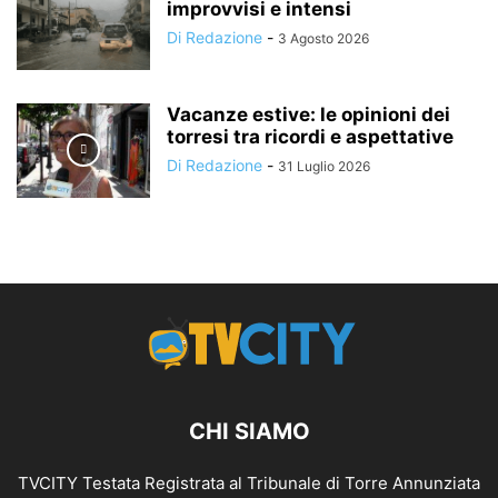
improvvisi e intensi
Di Redazione
-
3 Agosto 2026
Vacanze estive: le opinioni dei
torresi tra ricordi e aspettative
Di Redazione
-
31 Luglio 2026
CHI SIAMO
TVCITY Testata Registrata al Tribunale di Torre Annunziata