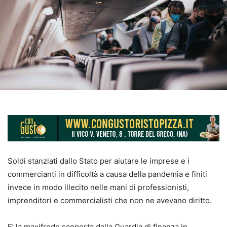
Soldi stanziati dallo Stato per aiutare le imprese e i
commercianti in difficoltà a causa della pandemia e finiti
invece in modo illecito nelle mani di professionisti,
imprenditori e commercialisti che non ne avevano diritto.
E’ la maxifrode scoperta dalla Guardia di finanza in