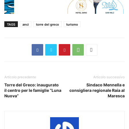
TAGS
anci
torre del greco
turismo
Articolo precedente
Articolo successivo
Torre del Greco: inaugurato
Sindaco Mennella e
il centro per le famiglie “Luna
consigliera regionale Raia al
Nuova”
Maresca