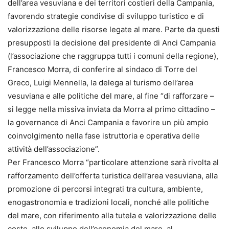
dell’area vesuviana e dei territori costieri della Campania,
favorendo strategie condivise di sviluppo turistico e di
valorizzazione delle risorse legate al mare. Parte da questi
presupposti la decisione del presidente di Anci Campania
(l’associazione che raggruppa tutti i comuni della regione),
Francesco Morra, di conferire al sindaco di Torre del
Greco, Luigi Mennella, la delega al turismo dell’area
vesuviana e alle politiche del mare, al fine “di rafforzare –
si legge nella missiva inviata da Morra al primo cittadino –
la governance di Anci Campania e favorire un più ampio
coinvolgimento nella fase istruttoria e operativa delle
attività dell’associazione”.
Per Francesco Morra “particolare attenzione sarà rivolta al
rafforzamento dell’offerta turistica dell’area vesuviana, alla
promozione di percorsi integrati tra cultura, ambiente,
enogastronomia e tradizioni locali, nonché alle politiche
del mare, con riferimento alla tutela e valorizzazione delle
coste, allo sviluppo dell’economia del mare, al