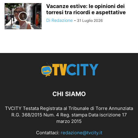
Vacanze estive: le opinioni dei
torresi tra ricordi e aspettative
Di Redazione
-
31 Luglio 2026
CHI SIAMO
TVCITY Testata Registrata al Tribunale di Torre Annunziata
R.G. 368/2015 Num. 4 Reg. stampa Data iscrizione 17
marzo 2015
Contattaci:
redazione@tvcity.it