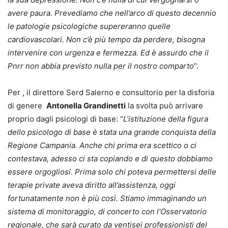
avere paura. Prevediamo che nell’arco di questo decennio
le patologie psicologiche supereranno quelle
cardiovascolari. Non c’è più tempo da perdere, bisogna
intervenire con urgenza e fermezza. Ed è assurdo che il
Pnrr non abbia previsto nulla per il nostro comparto
”.
Per , il direttore Serd Salerno e consultorio per la disforia
di genere
Antonella Grandinetti
la svolta può arrivare
proprio dagli psicologi di base: “
L’istituzione della figura
dello psicologo di base è stata una grande conquista della
Regione Campania. Anche chi prima era scettico o ci
contestava, adesso ci sta copiando e di questo dobbiamo
essere orgogliosi. Prima solo chi poteva permettersi delle
terapie private aveva diritto all’assistenza, oggi
fortunatamente non è più così. Stiamo immaginando un
sistema di monitoraggio, di concerto con l’Osservatorio
regionale, che sarà curato da ventisei professionisti del