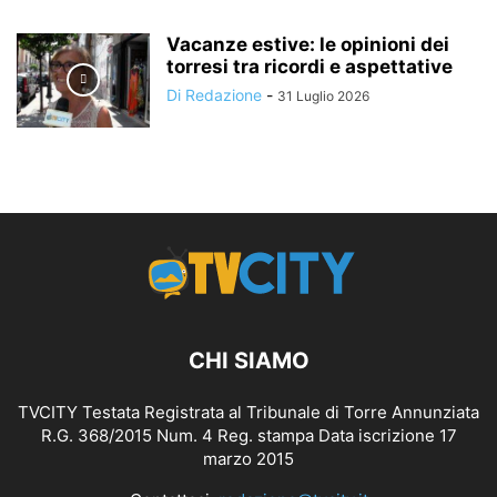
Vacanze estive: le opinioni dei
torresi tra ricordi e aspettative
Di Redazione
-
31 Luglio 2026
CHI SIAMO
TVCITY Testata Registrata al Tribunale di Torre Annunziata
R.G. 368/2015 Num. 4 Reg. stampa Data iscrizione 17
marzo 2015