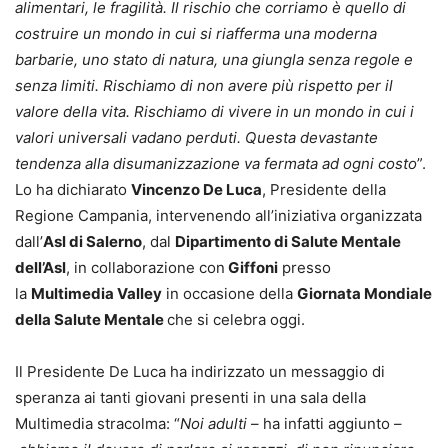
alimentari, le fragilità. Il rischio che corriamo è quello di
costruire un mondo in cui si riafferma una moderna
barbarie, uno stato di natura, una giungla senza regole e
senza limiti. Rischiamo di non avere più rispetto per il
valore della vita. Rischiamo di vivere in un mondo in cui i
valori universali vadano perduti. Questa devastante
tendenza alla disumanizzazione va fermata ad ogni costo
”.
Lo ha dichiarato
Vincenzo De Luca
, Presidente della
Regione Campania, intervenendo all’iniziativa organizzata
dall’
Asl di Salerno
, dal
Dipartimento di Salute Mentale
dell’Asl
, in collaborazione con
Giffoni
presso
la
Multimedia Valley
in occasione della
Giornata Mondiale
della Salute Mentale
che si celebra oggi.
Il Presidente De Luca ha indirizzato un messaggio di
speranza ai tanti giovani presenti in una sala della
Multimedia stracolma: “
Noi adulti
– ha infatti aggiunto –