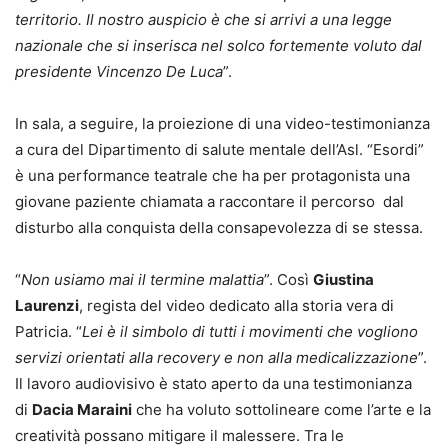
territorio. Il nostro auspicio è che si arrivi a una legge
nazionale che si inserisca nel solco fortemente voluto dal
presidente Vincenzo De Luca
”.
In sala, a seguire, la proiezione di una video-testimonianza
a cura del Dipartimento di salute mentale dell’Asl. “Esordi”
è una performance teatrale che ha per protagonista una
giovane paziente chiamata a raccontare il percorso dal
disturbo alla conquista della consapevolezza di se stessa.
“
Non usiamo mai il termine malattia
”. Così
Giustina
Laurenzi
, regista del video dedicato alla storia vera di
Patricia. “
Lei è il simbolo di tutti i movimenti che vogliono
servizi orientati alla recovery e non alla medicalizzazione
”.
Il lavoro audiovisivo è stato aperto da una testimonianza
di
Dacia Maraini
che ha voluto sottolineare come l’arte e la
creatività possano mitigare il malessere. Tra le