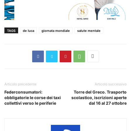
TAGS
de luca
giornata mondiale
salute mentale
Articolo precedente
Articolo successivo
Federconsumatori:
Torre del Greco. Trasporto
obbligatorie le corse dei taxi
scolastico, iscrizioni aperte
collettivi verso le periferie
dal 16 al 27 ottobre