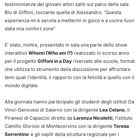
testimonianze dei giovani attori saliti sul palco della sala
Blu di Giffoni, toccante quella di Alessandro: “Questa
esperienza mi è servita a mettermi in gioco e a uscire fuori
dalla mia confort zone”
E’ stato, inoltre, presentato in sala una parte dello show
interattivo
Whomi (Who am I?)
realizzato lo scorso anno
per il progetto
Giffoni in a Day
riservato alle scuole, format
che utilizza lo strumento della discussione per affrontare
temi quali l’identità, il rapporto con la felicità e quello con il
mondo digitale.
Alla giornata hanno partecipato gli studenti degli istituti Da
Vinci-Genovesi di Salerno con la dirigente
Lea Celano
, il
Piranesi di Capaccio diretto da
Lorenza Nicoletti
, l’istituto
Camillo Gloriosi di Montecorvino con la dirigente
Teresa
Sorrentino
e gli ospiti della struttura regionale per i