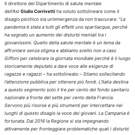
Il direttore del Dipartimento di salute mentale
dell’Asl
Giulio Corrivetti
ha voluto sottolineare come il
disagio psichico sia un’emergenza da non trascurare: “
La
pandemia è stata a tutti gli effetti uno spartiacque, perché
ha segnato un aumento dei disturbi mentali tra i
giovanissimi. Quello della salute mentale è un tema da
affrontare senza stigma e abbiamo scelto non a caso
Giffoni per celebrare la giornata mondiale perché è il luogo
storicamente deputato a dare voce alle esigenze di
ragazze e ragazzi
– ha sottolineato –
Stiamo sollecitando
l’attenzione pubblica per ottenere più fondi. L’Italia destina
a questo segmento solo il tre per cento del fondo sanitario
nazionale a fronte del sette per cento della Francia.
Servono più risorse e più strumenti per intercettare nei
luoghi di questo disagio la voce dei giovani. La Campania è
fortunata. Dal 2016 la Regione si sta impegnando
attivamente per fronteggiare problematiche quali i disturbi