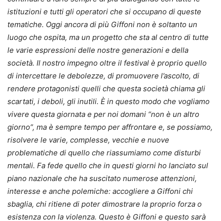
istituzioni e tutti gli operatori che si occupano di queste
tematiche. Oggi ancora di più Giffoni non è soltanto un
luogo che ospita, ma un progetto che sta al centro di tutte
le varie espressioni delle nostre generazioni e della
società. Il nostro impegno oltre il festival è proprio quello
di intercettare le debolezze, di promuovere l’ascolto, di
rendere protagonisti quelli che questa società chiama gli
scartati, i deboli, gli inutili. È in questo modo che vogliamo
vivere questa giornata e per noi domani “non è un altro
giorno”, ma è sempre tempo per affrontare e, se possiamo,
risolvere le varie, complesse, vecchie e nuove
problematiche di quello che riassumiamo come disturbi
mentali. Fa fede quello che in questi giorni ho lanciato sul
piano nazionale che ha suscitato numerose attenzioni,
interesse e anche polemiche: accogliere a Giffoni chi
sbaglia, chi ritiene di poter dimostrare la proprio forza o
esistenza con la violenza. Questo è Giffoni e questo sarà