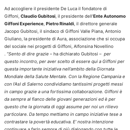
Ad accogliere il presidente De Luca il fondatore di
Giffoni,
Claudio Gubitosi
, il presidente dell’
Ente Autonomo
Giffoni Experience
,
Pietro Rinaldi
, il direttore generale
Jacopo Gubitosi, il sindaco di Giffoni Valle Piana, Antonio
Giuliano, la presidente di Aura, associazione che si occupa
del sociale nei progetti di Giffoni, Alfonsina Novellino
.
“Sento di dire grazie
– ha dichiarato Gubitosi –
per
questo incontro, per aver scelto di essere qui a Giffoni per
questa importante iniziativa nell’ambito della Giornata
Mondiale della Salute Mentale. Con la Regione Campania e
con l’Asl di Salerno condividiamo tantissimi progetti messi
in campo grazie a una fortissima collaborazione. Giffoni è
da sempre al fianco delle giovani generazioni ed è per
questo che la giornata di oggi assume per noi un rilievo
particolare. Da tempo mettiamo in campo iniziative tese a
contrastare la povertà educativa. E’ nostra intenzione
continuare a farlo sempre di più dialogando con tutte le