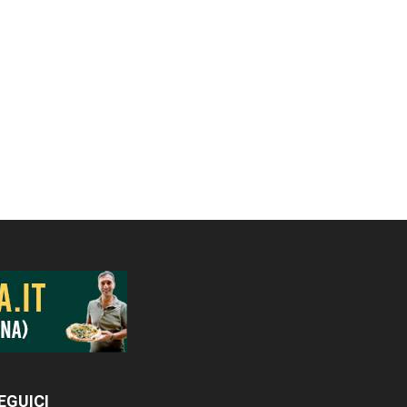
EGUICI