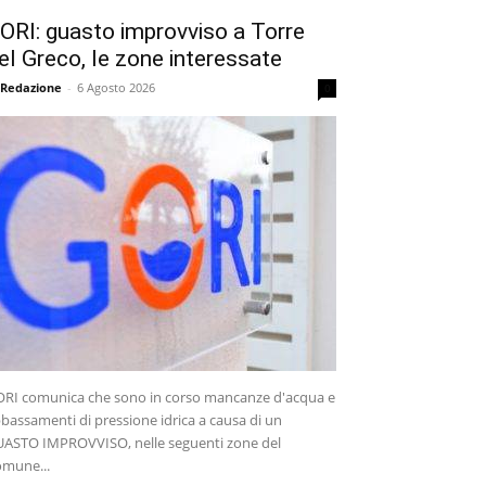
ORI: guasto improvviso a Torre
el Greco, le zone interessate
 Redazione
-
6 Agosto 2026
0
RI comunica che sono in corso mancanze d'acqua e
bassamenti di pressione idrica a causa di un
ASTO IMPROVVISO, nelle seguenti zone del
mune...