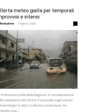
llerta meteo gialla per temporali
mprovvisi e intensi
 Redazione
-
3 Agosto 2026
0
 Protezione Civile della Regione, in considerazione
lle valutazioni del Centro Funzionale sugli scenari
teorologici in atto e sulla loro evoluzione, ha
anato una...