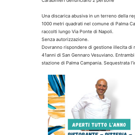
Carabinieri denunciano 2 persone
Una discarica abusiva in un terreno della re
1000 metri quadrati nel comune di Palma Campa
raccolti lungo Via Ponte di Napoli.
Senza autorizzazione.
Dovranno rispondere di gestione illecita di 
41anni di San Gennaro Vesuviano. Entrambi i
stazione di Palma Campania. Sequestrata l’in