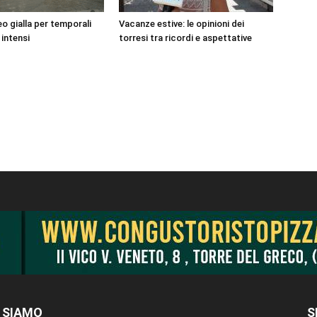
o gialla per temporali
Vacanze estive: le opinioni dei
 intensi
torresi tra ricordi e aspettative
 SIAMO
S