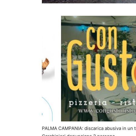
PALMA CAMPANIA: discarica abusiva in un ter