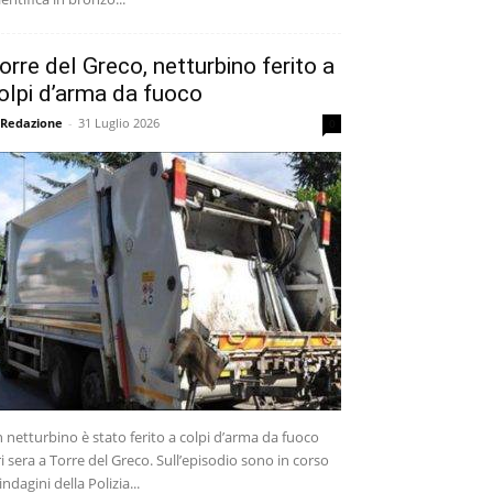
orre del Greco, netturbino ferito a
olpi d’arma da fuoco
 Redazione
-
31 Luglio 2026
0
 netturbino è stato ferito a colpi d’arma da fuoco
ri sera a Torre del Greco. Sull’episodio sono in corso
 indagini della Polizia...