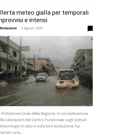
llerta meteo gialla per temporali
mprovvisi e intensi
 Redazione
-
3 Agosto 2026
0
 Protezione Civile della Regione, in considerazione
lle valutazioni del Centro Funzionale sugli scenari
teorologici in atto e sulla loro evoluzione, ha
anato una...