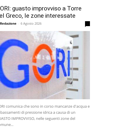
ORI: guasto improvviso a Torre
el Greco, le zone interessate
 Redazione
-
6 Agosto 2026
0
RI comunica che sono in corso mancanze d'acqua e
bassamenti di pressione idrica a causa di un
ASTO IMPROVVISO, nelle seguenti zone del
mune...