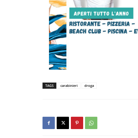
TAGS
carabinieri
droga