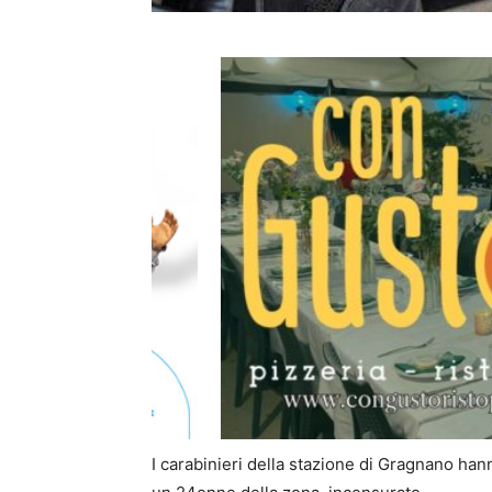
I carabinieri della stazione di Gragnano han