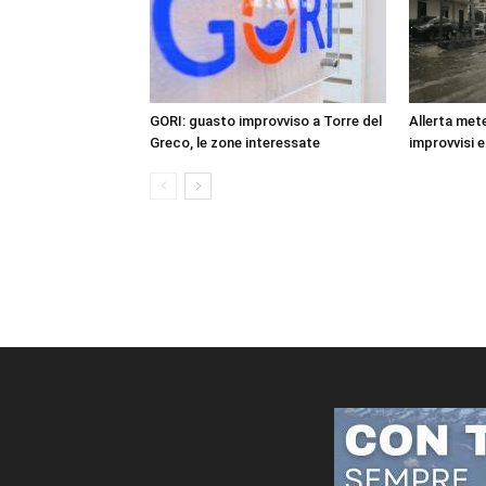
GORI: guasto improvviso a Torre del
Allerta mete
Greco, le zone interessate
improvvisi e