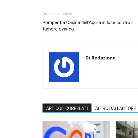
Articolo precedente
Pompei: La Casina dell’Aquila in luce contro il
tumore ovarico
Di Redazione
ARTICOLI CORRELATI
ALTRO DALL'AUTORE