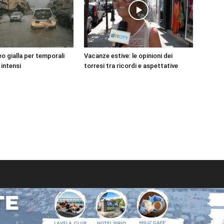
o gialla per temporali
Vacanze estive: le opinioni dei
 intensi
torresi tra ricordi e aspettative