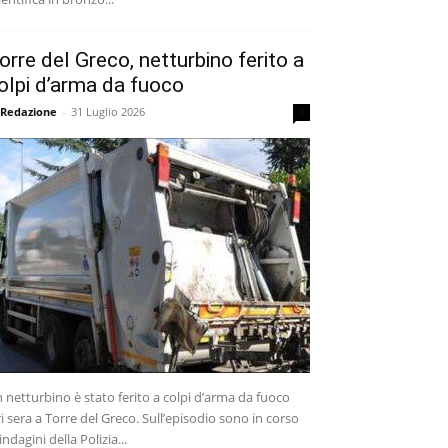
orre del Greco, netturbino ferito a
olpi d’arma da fuoco
 Redazione
-
31 Luglio 2026
0
 netturbino è stato ferito a colpi d’arma da fuoco
ri sera a Torre del Greco. Sull’episodio sono in corso
 indagini della Polizia...