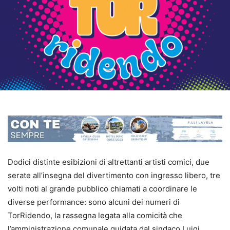
Dodici distinte esibizioni di altrettanti artisti comici, due
serate all’insegna del divertimento con ingresso libero, tre
volti noti al grande pubblico chiamati a coordinare le
diverse performance: sono alcuni dei numeri di
TorRidendo, la rassegna legata alla comicità che
l’amministrazione comunale guidata dal sindaco Luigi