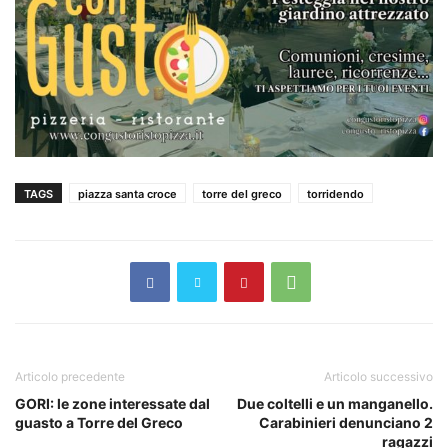
TAGS
piazza santa croce
torre del greco
torridendo
Articolo precedente
Articolo successivo
GORI: le zone interessate dal
Due coltelli e un manganello.
guasto a Torre del Greco
Carabinieri denunciano 2
ragazzi