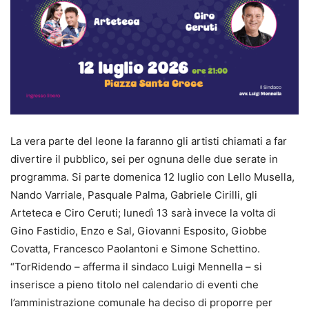
La vera parte del leone la faranno gli artisti chiamati a far
divertire il pubblico, sei per ognuna delle due serate in
programma. Si parte domenica 12 luglio con Lello Musella,
Nando Varriale, Pasquale Palma, Gabriele Cirilli, gli
Arteteca e Ciro Ceruti; lunedì 13 sarà invece la volta di
Gino Fastidio, Enzo e Sal, Giovanni Esposito, Giobbe
Covatta, Francesco Paolantoni e Simone Schettino.
“TorRidendo – afferma il sindaco Luigi Mennella – si
inserisce a pieno titolo nel calendario di eventi che
l’amministrazione comunale ha deciso di proporre per