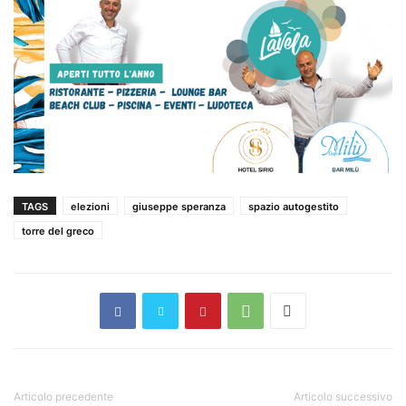
TAGS
elezioni
giuseppe speranza
spazio autogestito
torre del greco
Articolo precedente
Articolo successivo