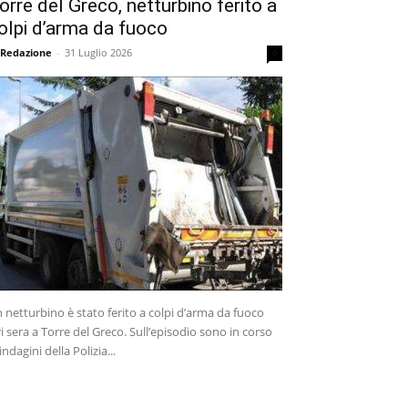
orre del Greco, netturbino ferito a
olpi d’arma da fuoco
 Redazione
-
31 Luglio 2026
0
 netturbino è stato ferito a colpi d’arma da fuoco
ri sera a Torre del Greco. Sull’episodio sono in corso
 indagini della Polizia...