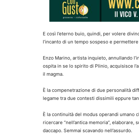
E così l’eterno buio, quindi, per volere div
l’incanto di un tempo sospeso e permettere a 
Enzo Marino, artista inquieto, annullando l’i
ospita in se lo spirito di Plinio, acquisisce l
il magma.
È la compenetrazione di due personalità diff
legame tra due contesti dissimili eppure tant
È la continuità del modus operandi umano ch
ricercare “nell’antica memoria”, elaborare, s
daccapo. Semmai scavando nell’assurdo.