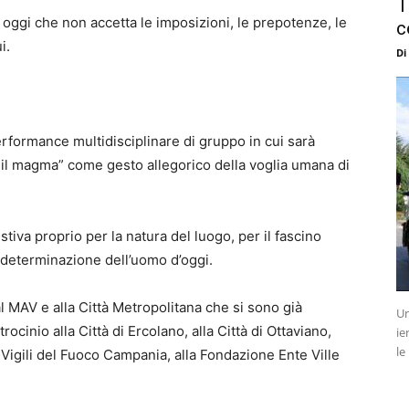
T
i oggi che non accetta le imposizioni, le prepotenze, le
c
i.
Di
rformance multidisciplinare di gruppo in cui sarà
e il magma” come gesto allegorico della voglia umana di
va proprio per la natura del luogo, per il fascino
odeterminazione dell’uomo d’oggi.
al MAV e alla Città Metropolitana che si sono già
Un
rocinio alla Città di Ercolano, alla Città di Ottaviano,
ie
le
ai Vigili del Fuoco Campania, alla Fondazione Ente Ville