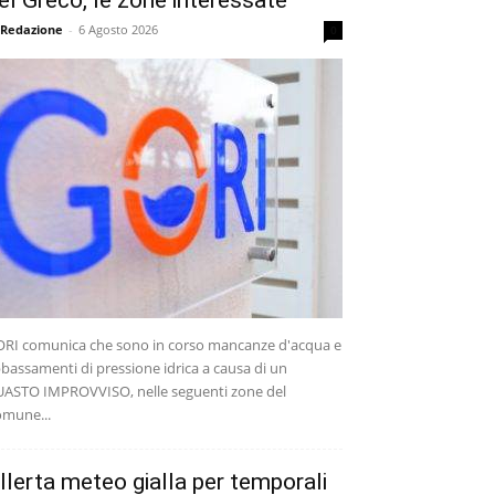
el Greco, le zone interessate
 Redazione
-
6 Agosto 2026
0
RI comunica che sono in corso mancanze d'acqua e
bassamenti di pressione idrica a causa di un
ASTO IMPROVVISO, nelle seguenti zone del
mune...
llerta meteo gialla per temporali