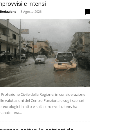
mprovvisi e intensi
 Redazione
-
3 Agosto 2026
0
 Protezione Civile della Regione, in considerazione
lle valutazioni del Centro Funzionale sugli scenari
teorologici in atto e sulla loro evoluzione, ha
anato una...