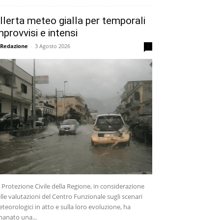
llerta meteo gialla per temporali
mprovvisi e intensi
 Redazione
-
3 Agosto 2026
0
 Protezione Civile della Regione, in considerazione
lle valutazioni del Centro Funzionale sugli scenari
teorologici in atto e sulla loro evoluzione, ha
anato una...