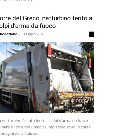
orre del Greco, netturbino ferito a
olpi d’arma da fuoco
 Redazione
-
31 Luglio 2026
0
 netturbino è stato ferito a colpi d’arma da fuoco
ri sera a Torre del Greco. Sull’episodio sono in corso
 indagini della Polizia...