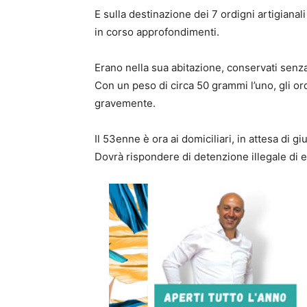
E sulla destinazione dei 7 ordigni artigianal
in corso approfondimenti.
Erano nella sua abitazione, conservati senza
Con un peso di circa 50 grammi l’uno, gli o
gravemente.
Il 53enne è ora ai domiciliari, in attesa di gi
Dovrà rispondere di detenzione illegale di e