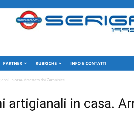
PARTNER
RUBRICHE
INFO E CONTATTI
gianali in casa. Arrestato dai Carabinieri
i artigianali in casa. Ar