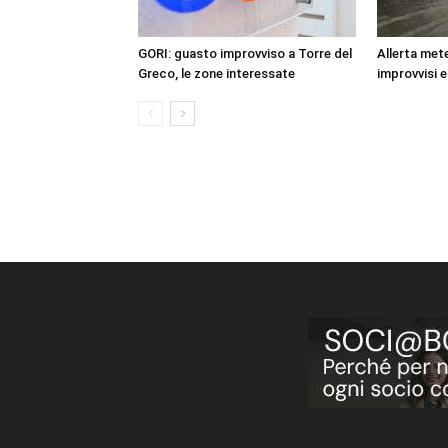
GORI: guasto improvviso a Torre del
Allerta mete
Greco, le zone interessate
improvvisi e