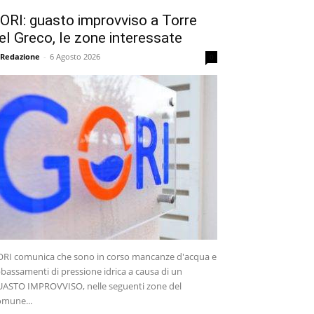
ORI: guasto improvviso a Torre
el Greco, le zone interessate
 Redazione
-
6 Agosto 2026
0
RI comunica che sono in corso mancanze d'acqua e
bassamenti di pressione idrica a causa di un
ASTO IMPROVVISO, nelle seguenti zone del
mune...