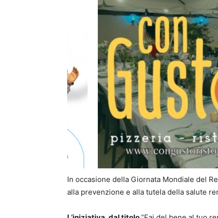
In occasione della Giornata Mondiale del Re
alla prevenzione e alla tutela della salute re
L’iniziativa, dal titolo
“Fai del bene al tuo re