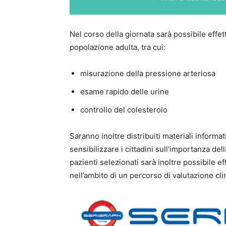
Nel corso della giornata sarà possibile effett
popolazione adulta, tra cui:
misurazione della pressione arteriosa
esame rapido delle urine
controllo del colesterolo
Saranno inoltre distribuiti materiali informa
sensibilizzare i cittadini sull’importanza de
pazienti selezionati sarà inoltre possibile e
nell’ambito di un percorso di valutazione cli