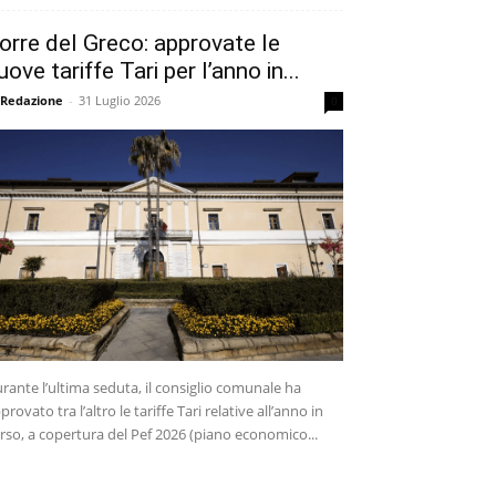
orre del Greco: approvate le
uove tariffe Tari per l’anno in...
 Redazione
-
31 Luglio 2026
0
rante l’ultima seduta, il consiglio comunale ha
provato tra l’altro le tariffe Tari relative all’anno in
rso, a copertura del Pef 2026 (piano economico...