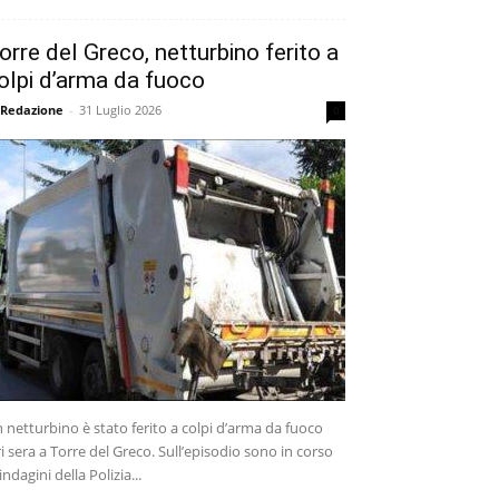
orre del Greco, netturbino ferito a
olpi d’arma da fuoco
 Redazione
-
31 Luglio 2026
0
 netturbino è stato ferito a colpi d’arma da fuoco
ri sera a Torre del Greco. Sull’episodio sono in corso
 indagini della Polizia...