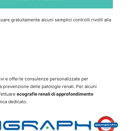
uare gratuitamente alcuni semplici controlli rivolti alla
tivi e offerte consulenze personalizzate per
lla prevenzione delle patologie renali. Per alcuni
ffettuare
ecografie renali di approfondimento
nica dedicato.