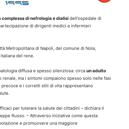
 complessa di nefrologia e dialisi
dell’ospedale di
partecipazione di dirigenti medici e infermieri
ttà Metropolitana di Napoli, del comune di Nola,
italiana del rene.
atologia diffusa e spesso silenziosa: circa
un adulto
 renale, ma i sintomi compaiono spesso solo nelle fasi
precoce e i corretti stili di vita rappresentano
lute.
caci per tutelare la salute dei cittadini – dichiara il
useppe Russo. – Attraverso iniziative come questa
 popolazione e promuovere una maggiore