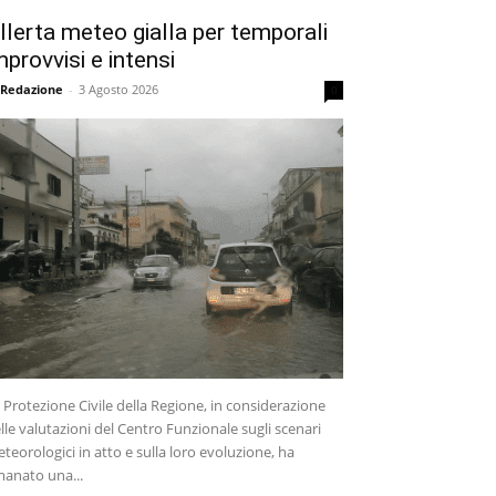
llerta meteo gialla per temporali
mprovvisi e intensi
 Redazione
-
3 Agosto 2026
0
 Protezione Civile della Regione, in considerazione
lle valutazioni del Centro Funzionale sugli scenari
teorologici in atto e sulla loro evoluzione, ha
anato una...