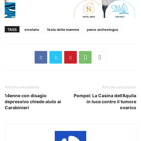
TAGS
ercolano
festa della mamma
parco archeologco
Articolo precedente
Articolo successivo
14enne con disagio
Pompei: La Casina dell’Aquila
depressivo chiede aiuto ai
in luce contro il tumore
Carabinieri
ovarico