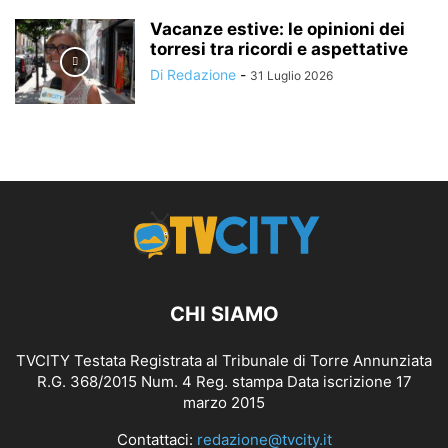
Vacanze estive: le opinioni dei
torresi tra ricordi e aspettative
Di Redazione
-
31 Luglio 2026
CHI SIAMO
TVCITY Testata Registrata al Tribunale di Torre Annunziata
R.G. 368/2015 Num. 4 Reg. stampa Data iscrizione 17
marzo 2015
Contattaci:
redazione@tvcity.it