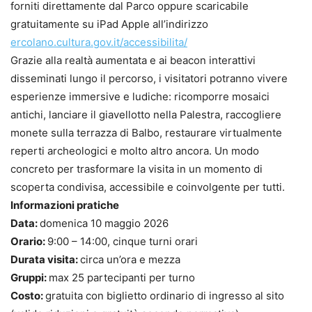
forniti direttamente dal Parco oppure scaricabile
gratuitamente su iPad Apple all’indirizzo
ercolano.cultura.gov.it/accessibilita/
Grazie alla realtà aumentata e ai beacon interattivi
disseminati lungo il percorso, i visitatori potranno vivere
esperienze immersive e ludiche: ricomporre mosaici
antichi, lanciare il giavellotto nella Palestra, raccogliere
monete sulla terrazza di Balbo, restaurare virtualmente
reperti archeologici e molto altro ancora. Un modo
concreto per trasformare la visita in un momento di
scoperta condivisa, accessibile e coinvolgente per tutti.
Informazioni pratiche
Data:
domenica 10 maggio 2026
Orario:
9:00 – 14:00, cinque turni orari
Durata visita:
circa un’ora e mezza
Gruppi:
max 25 partecipanti per turno
Costo:
gratuita con biglietto ordinario di ingresso al sito