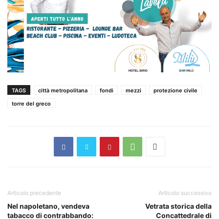
TAGS
città metropolitana
fondi
mezzi
protezione civile
torre del greco
Articolo precedente
Articolo successivo
Nel napoletano, vendeva
Vetrata storica della
tabacco di contrabbando:
Concattedrale di