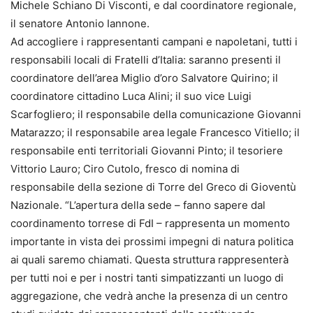
Michele Schiano Di Visconti, e dal coordinatore regionale,
il senatore Antonio Iannone.
Ad accogliere i rappresentanti campani e napoletani, tutti i
responsabili locali di Fratelli d’Italia: saranno presenti il
coordinatore dell’area Miglio d’oro Salvatore Quirino; il
coordinatore cittadino Luca Alini; il suo vice Luigi
Scarfogliero; il responsabile della comunicazione Giovanni
Matarazzo; il responsabile area legale Francesco Vitiello; il
responsabile enti territoriali Giovanni Pinto; il tesoriere
Vittorio Lauro; Ciro Cutolo, fresco di nomina di
responsabile della sezione di Torre del Greco di Gioventù
Nazionale. “L’apertura della sede – fanno sapere dal
coordinamento torrese di FdI – rappresenta un momento
importante in vista dei prossimi impegni di natura politica
ai quali saremo chiamati. Questa struttura rappresenterà
per tutti noi e per i nostri tanti simpatizzanti un luogo di
aggregazione, che vedrà anche la presenza di un centro