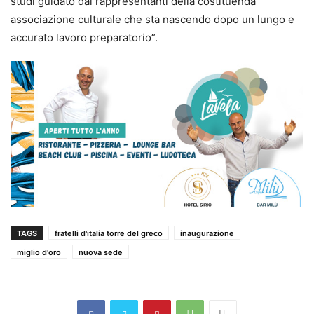
studi guidato dai rappresentanti della costituenda
associazione culturale che sta nascendo dopo un lungo e
accurato lavoro preparatorio”.
TAGS
fratelli d'italia torre del greco
inaugurazione
miglio d'oro
nuova sede