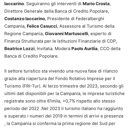
Iaccarino
. Seguiranno gli interventi di
Mario Crosta
,
Direttore Generale della Banca di Credito Popolare,
Costanzo Iaccarino
, Presidente di Federalberghi
Campania,
Felice Casucci
, Assessore al Turismo della
Regione Campania,
Giovanni Martuscelli
, esperto di
Finanza Strutturata per le Istituzioni Finanziarie di CDP,
Beatrice Lozzi
, Invitalia. Modera
Paolo Aurilia
, CCO della
Banca di Credito Popolare.
Il settore turistico sta vivendo una nuova fase di rilancio
grazie alla riapertura del Fondo Rotativo Imprese per il
Turismo (FRI-Tur). Al terzo trimestre del 2023, secondo gli
ultimi dati disponibili per la Campania, le imprese turistiche
registrate sono oltre 61mila, +0,7% rispetto allo stesso
periodo del 2022 .Nel 2023 il turismo italiano ha raggiunto
e superato i numeri del 2019 in termini di arrivi e presenze
, la Campania si conferma la prima regione del Sud per