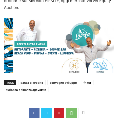
ordinarie sul Mercato Hi-MTF, oggi mercato Vorvel Equity
Auction.
TAGS
banca di credito
convegno sviluppo
fri tur
turistico e finanza agevolata