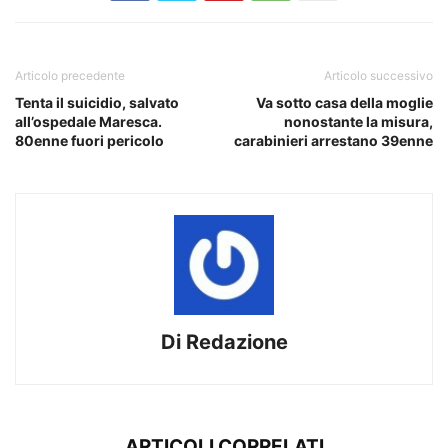
Articolo precedente
Articolo successivo
Tenta il suicidio, salvato
Va sotto casa della moglie
all’ospedale Maresca.
nonostante la misura,
80enne fuori pericolo
carabinieri arrestano 39enne
Di Redazione
ARTICOLI CORRELATI