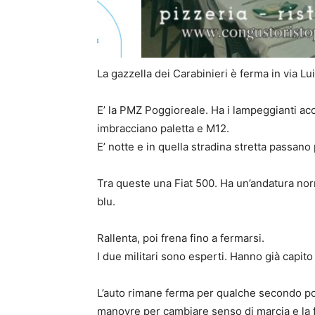
La gazzella dei Carabinieri è ferma in via Lui
E’ la PMZ Poggioreale. Ha i lampeggianti acces
imbracciano paletta e M12.
E’ notte e in quella stradina stretta passano
Tra queste una Fiat 500. Ha un’andatura nor
blu.
Rallenta, poi frena fino a fermarsi.
I due militari sono esperti. Hanno già capito
L’auto rimane ferma per qualche secondo poi
manovre per cambiare senso di marcia e la 