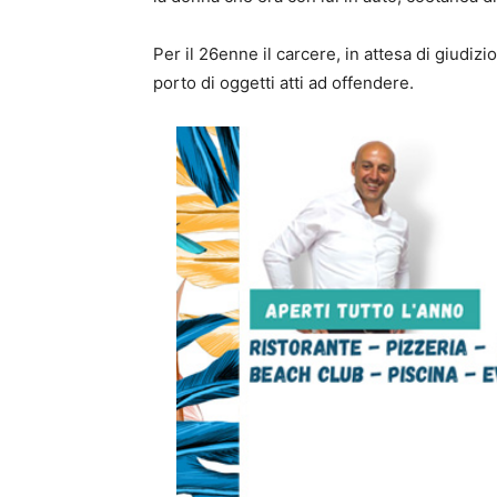
Per il 26enne il carcere, in attesa di giudiz
porto di oggetti atti ad offendere.