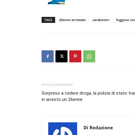
TAGS
26enne arrestato
carabinieri
fuggono con 
Articolo precedente
Sorpreso a cedere droga, la polizia di stato tra
in arresto un 26enne
Di Redazione