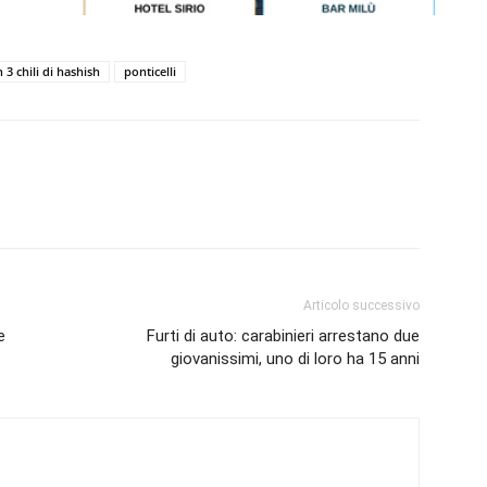
3 chili di hashish
ponticelli
Articolo successivo
e
Furti di auto: carabinieri arrestano due
giovanissimi, uno di loro ha 15 anni