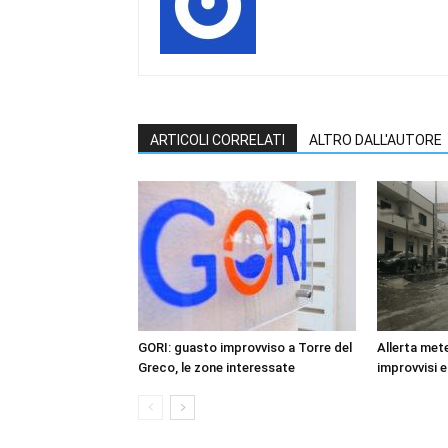
ARTICOLI CORRELATI
ALTRO DALL'AUTORE
GORI: guasto improvviso a Torre del
Allerta mete
Greco, le zone interessate
improvvisi e