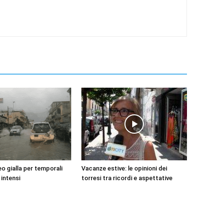
o gialla per temporali
Vacanze estive: le opinioni dei
 intensi
torresi tra ricordi e aspettative