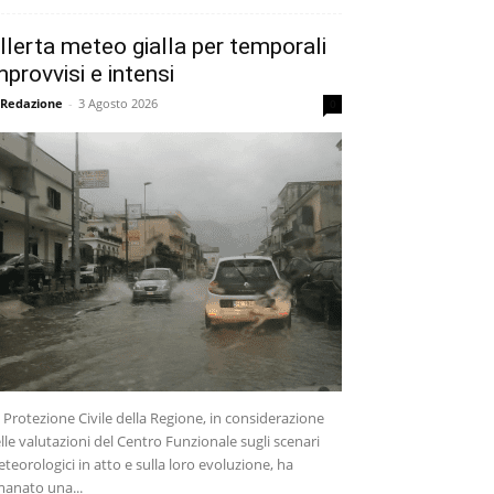
llerta meteo gialla per temporali
mprovvisi e intensi
 Redazione
-
3 Agosto 2026
0
 Protezione Civile della Regione, in considerazione
lle valutazioni del Centro Funzionale sugli scenari
teorologici in atto e sulla loro evoluzione, ha
anato una...