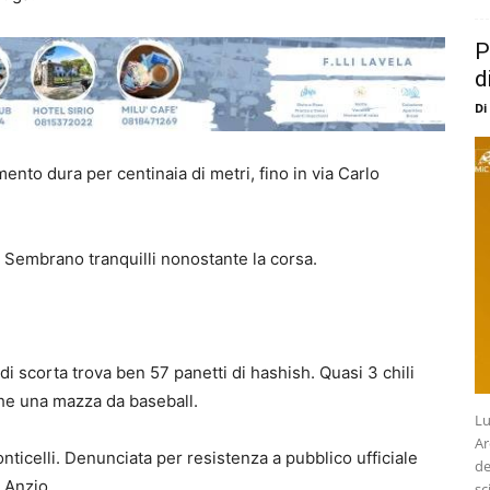
P
d
Di
imento dura per centinaia di metri, fino in via Carlo
 Sembrano tranquilli nonostante la corsa.
di scorta trova ben 57 panetti di hashish. Quasi 3 chili
che una mazza da baseball.
Lu
Ar
nticelli. Denunciata per resistenza a pubblico ufficiale
de
 Anzio.
sc