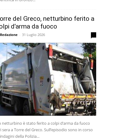
orre del Greco, netturbino ferito a
olpi d’arma da fuoco
 Redazione
-
31 Luglio 2026
0
 netturbino è stato ferito a colpi d’arma da fuoco
ri sera a Torre del Greco. Sull’episodio sono in corso
 indagini della Polizia...