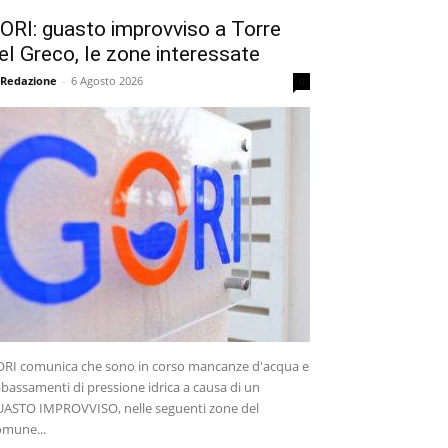
ORI: guasto improvviso a Torre
el Greco, le zone interessate
 Redazione
-
6 Agosto 2026
0
RI comunica che sono in corso mancanze d'acqua e
bassamenti di pressione idrica a causa di un
ASTO IMPROVVISO, nelle seguenti zone del
mune...