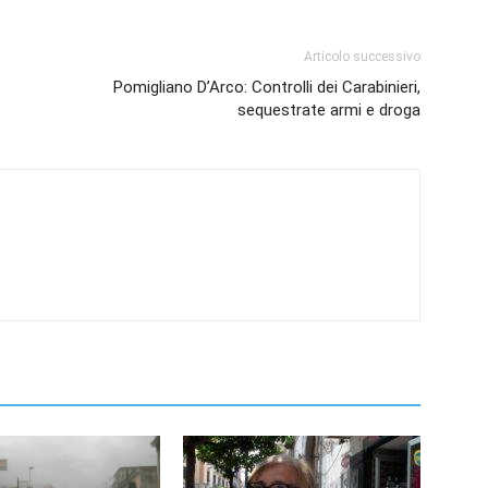
Articolo successivo
Pomigliano D’Arco: Controlli dei Carabinieri,
sequestrate armi e droga