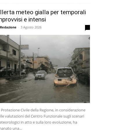
llerta meteo gialla per temporali
mprovvisi e intensi
 Redazione
-
3 Agosto 2026
0
 Protezione Civile della Regione, in considerazione
lle valutazioni del Centro Funzionale sugli scenari
teorologici in atto e sulla loro evoluzione, ha
anato una...