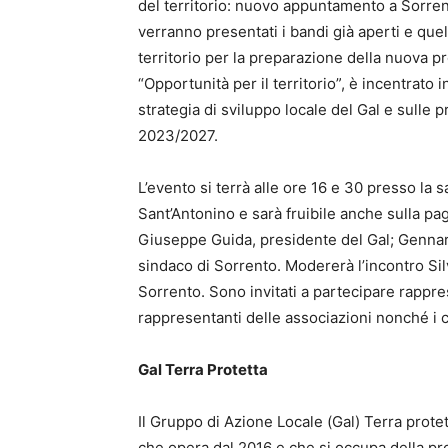
del territorio: nuovo appuntamento a Sorrent
verranno presentati i bandi già aperti e quell
territorio per la preparazione della nuova p
“Opportunità per il territorio”, è incentrato 
strategia di sviluppo locale del Gal e sulle
2023/2027.
L’evento si terrà alle ore 16 e 30 presso la 
Sant’Antonino e sarà fruibile anche sulla pa
Giuseppe Guida, presidente del Gal; Genna
sindaco di Sorrento. Modererà l’incontro Si
Sorrento. Sono invitati a partecipare rappres
rappresentanti delle associazioni nonché i cit
Gal Terra Protetta
Il Gruppo di Azione Locale (Gal) Terra protet
che opera dal 2016 e che si occupa della pr