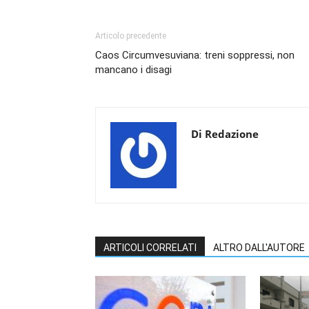
Articolo precedente
Caos Circumvesuviana: treni soppressi, non
mancano i disagi
Di Redazione
ARTICOLI CORRELATI
ALTRO DALL'AUTORE