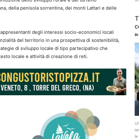
na, della penisola sorrentina, dei monti Lattari e delle
T
c
 rappresentanti degli interessi socio-economici locali
Di
nzialità del territorio in una prospettiva di sostenibilità,
rategie di sviluppo locale di tipo partecipativo che
to locale e attività di creazione di reti.
Un
ie
le