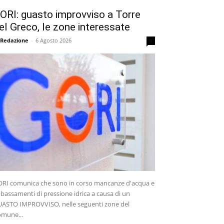
ORI: guasto improvviso a Torre
el Greco, le zone interessate
 Redazione
-
6 Agosto 2026
0
RI comunica che sono in corso mancanze d'acqua e
bassamenti di pressione idrica a causa di un
ASTO IMPROVVISO, nelle seguenti zone del
mune...