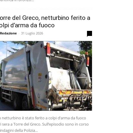
orre del Greco, netturbino ferito a
olpi d’arma da fuoco
 Redazione
-
31 Luglio 2026
0
 netturbino è stato ferito a colpi d’arma da fuoco
ri sera a Torre del Greco. Sull’episodio sono in corso
 indagini della Polizia...