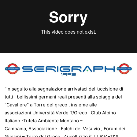
“In seguito alla segnalazione arrivataci dell’uccisione di
tutti i bellissimi germani reali presenti alla spiaggia del
“Cavaliere” a Torre del greco , insieme
alle
associazioni
Università Verde T/Greco
,
Club Alpino
Italiano -Tutela Ambiente Montano –
Campania
,
Associazione i Falchi del Vesuvio
,
Forum dei
Giovani – Torre del Greco
,
Aucelluzzo.it
,
I LAVA-TIVI