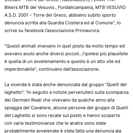
Bikers MTB del Vesuvio.
,
Fondalicampania
,
MTB VESUVIO
A.S.D. 2001 – Torre del Greco
, abbiamo subito sporto
denuncia scritta alla Guardia Costiera ed al Comune”, lo
scrive su facebook l’associazione Primaurora.
“Questi animali vivevano in quel posto da molto tempo ed
avevano avuto anche diversi piccoli…l’ipotesi più plausibile
è quella di un avvelenamento e questo è un atto vile ed
imperdonabile”, continuano dall’associazione.
La vicenda è stata anche denunciata dal gruppo “Quelli del
laghetto”: “In seguito a notizie pervenuteci sulla scomparsa
dei Germani Reali che vivevano da qualche anno alla
spiaggia del Cavaliere, alcune persone del gruppo di Quelli
del Laghetto si sono recate sul posto e hanno scoperto
con varie testimonianze che le anatre sono state
probabilmente avvelenate è stata fatta una denuncia ala