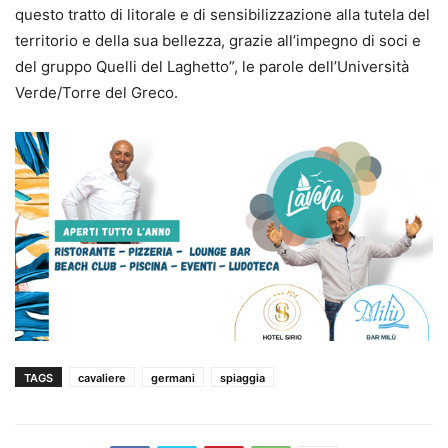
questo tratto di litorale e di sensibilizzazione alla tutela del
territorio e della sua bellezza, grazie all’impegno di soci e
del gruppo Quelli del Laghetto”, le parole dell’Università
Verde/Torre del Greco.
TAGS
cavaliere
germani
spiaggia