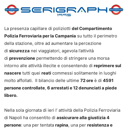
La presenza capillare di poliziotti
del Compartimento
Polizia Ferroviaria per la Campania
su tutto il perimetro
della stazione, oltre ad aumentare la percezione
di
sicurezza
nei viaggiatori, agevola l’attività
di
prevenzione
permettendo di stringere una morsa
intorno alle attività illecite e consentendo di
reprimere sul
nascere
tutti quei
reati
commessi solitamente in luoghi
molto affollati. Il bilancio delle ultime
72 ore
è di
4591
persone controllate
,
6 arrestati e 12 denunciati a piede
libero.
Nella sola giornata di ieri l’ attività della Polizia Ferroviaria
di Napoli ha consentito di
assicurare alla giustizia 4
persone
: una per tentata
rapina
, una per
resistenza e