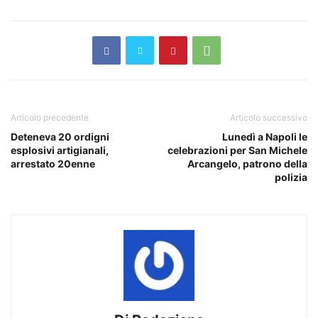
Articolo precedente
Articolo successivo
Deteneva 20 ordigni
Lunedì a Napoli le
esplosivi artigianali,
celebrazioni per San Michele
arrestato 20enne
Arcangelo, patrono della
polizia