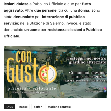
lesioni
dolose
a Pubblico Ufficiale e due per
furto
aggravato
. Altre
due persone
, tra cui una
donna,
sono
state
denunciate
per
interruzione di pubblico
servizio;
nella Stazione di Salerno, invece, è stato
denunciato
un uomo
per
resistenza e lesioni a Pubblico
Ufficiale
.
TAGS
napoli
polfer
stazione centrale