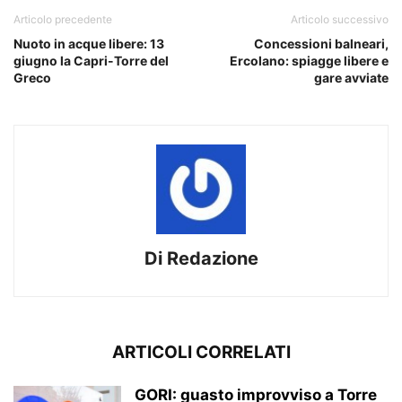
Articolo precedente
Articolo successivo
Nuoto in acque libere: 13
Concessioni balneari,
giugno la Capri-Torre del
Ercolano: spiagge libere e
Greco
gare avviate
Di Redazione
ARTICOLI CORRELATI
GORI: guasto improvviso a Torre