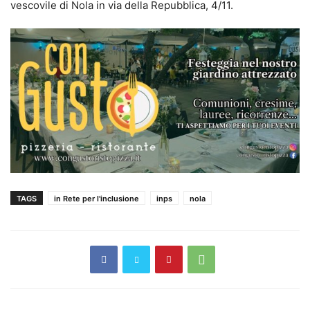
vescovile di Nola in via della Repubblica, 4/11.
TAGS
in Rete per l'inclusione
inps
nola