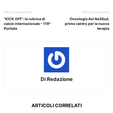
Articolo precedente
Articolo successivo
“KICK OFF”: la rubrica di
Oncologia Asl Na3Sud,
calcio internazionale – 119°
primo centro per la nuova
Puntata
terapia
Di Redazione
ARTICOLI CORRELATI