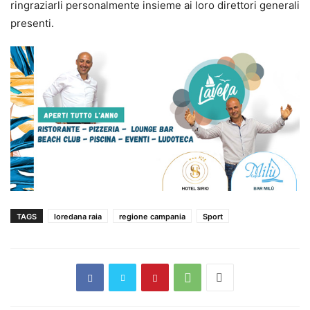
ringraziarli personalmente insieme ai loro direttori generali
presenti.
TAGS
loredana raia
regione campania
Sport