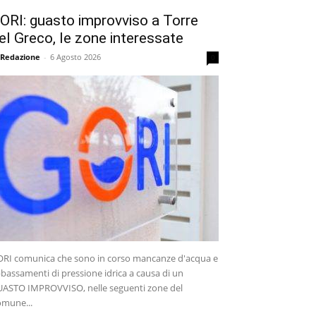
ORI: guasto improvviso a Torre
el Greco, le zone interessate
 Redazione
-
6 Agosto 2026
0
RI comunica che sono in corso mancanze d'acqua e
bassamenti di pressione idrica a causa di un
ASTO IMPROVVISO, nelle seguenti zone del
mune...