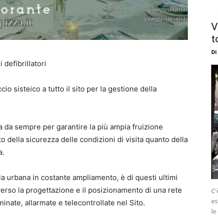
V
t
Di
 defibrillatori
ccio sisteico a tutto il sito per la gestione della
a da sempre per garantire la più ampia fruizione
nto della sicurezza delle condizioni di visita quanto della
a.
la urbana in costante ampliamento, è di questi ultimi
averso la progettazione e il posizionamento di una rete
C'
es
lluminate, allarmate e telecontrollate nel Sito.
le