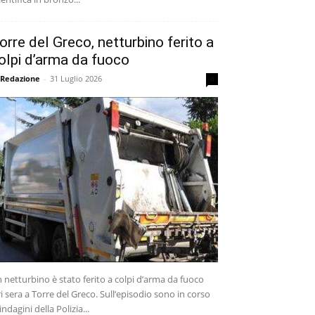
orre del Greco, netturbino ferito a
olpi d’arma da fuoco
 Redazione
-
31 Luglio 2026
0
 netturbino è stato ferito a colpi d’arma da fuoco
ri sera a Torre del Greco. Sull’episodio sono in corso
 indagini della Polizia...