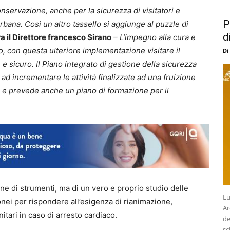
nservazione, anche per la sicurezza di visitatori e
P
urbana. Così
un altro tassello si aggiunge al puzzle di
d
a il Direttore francesco Sirano
– L’impegno alla cura e
rio, con questa ulteriore implementazione visitare il
Di
e sicuro. Il Piano integrato di gestione della sicurezza
ad incrementare le attività finalizzate ad una fruizione
 e prevede anche un piano di formazione per il
one di strumenti, ma di un vero e proprio studio delle
Lu
donei per rispondere all’esigenza di rianimazione,
Ar
nitari in caso di arresto cardiaco.
de
sc