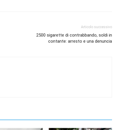
Articolo successivo
2500 sigarette di contrabbando, soldi in
contante: arresto e una denuncia