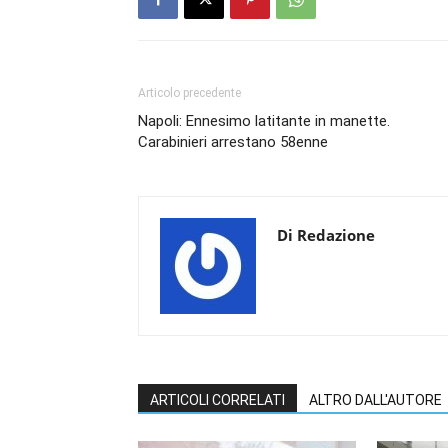
Articolo precedente
Napoli: Ennesimo latitante in manette.
Carabinieri arrestano 58enne
Di Redazione
ARTICOLI CORRELATI
ALTRO DALL'AUTORE