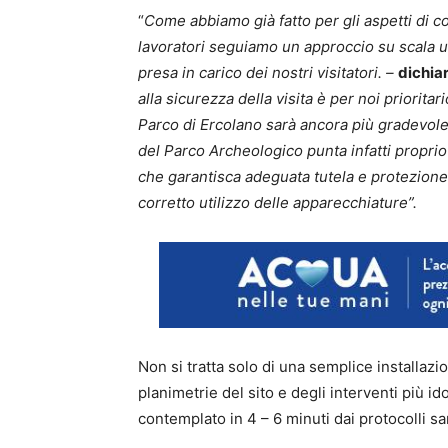
“
Come abbiamo già fatto per gli aspetti di co
lavoratori seguiamo un approccio su scala 
presa in carico dei nostri visitatori. –
dichiar
alla sicurezza della visita è per noi priorita
Parco di Ercolano sarà ancora più gradevole 
del Parco Archeologico punta infatti proprio 
che garantisca adeguata tutela e protezione
corretto utilizzo delle apparecchiature”.
Non si tratta solo di una semplice installazi
planimetrie del sito e degli interventi più i
contemplato in 4 – 6 minuti dai protocolli sa