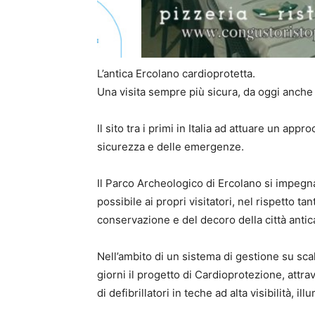
L’antica Ercolano cardioprotetta.
Una visita sempre più sicura, da oggi anche i
Il sito tra i primi in Italia ad attuare un appro
sicurezza e delle emergenze.
Il Parco Archeologico di Ercolano si impegn
possibile ai propri visitatori, nel rispetto ta
conservazione e del decoro della città antic
Nell’ambito di un sistema di gestione su sca
giorni il progetto di Cardioprotezione, attr
di defibrillatori in teche ad alta visibilità, i