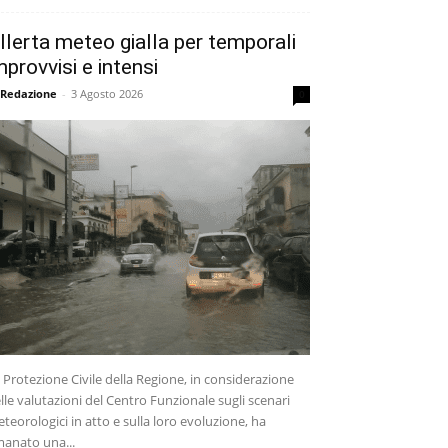
llerta meteo gialla per temporali
mprovvisi e intensi
 Redazione
-
3 Agosto 2026
0
 Protezione Civile della Regione, in considerazione
lle valutazioni del Centro Funzionale sugli scenari
teorologici in atto e sulla loro evoluzione, ha
anato una...