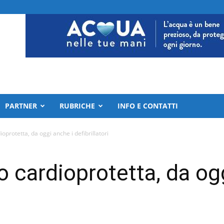
PARTNER
RUBRICHE
INFO E CONTATTI
ioprotetta, da oggi anche i defibrillatori
o cardioprotetta, da og