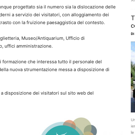
unque progettato sia il numero sia la dislocazione delle
oderni a servizio dei visitatori, con alloggiamento dei
T
ontrasto con la fruizione paesaggistica del contesto.
c
Di
glietteria, Museo/Antiquarium, Ufficio di
, uffici amministrazione.
 formazione che interessa tutto il personale del
 della nuova strumentazione messa a disposizione di
è a disposizione dei visitatori sul sito web del
.
Un
ie
le