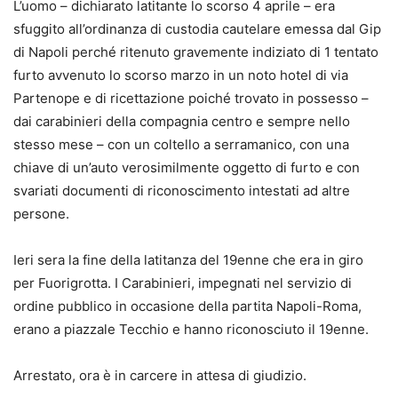
L’uomo – dichiarato latitante lo scorso 4 aprile – era
sfuggito all’ordinanza di custodia cautelare emessa dal Gip
di Napoli perché ritenuto gravemente indiziato di 1 tentato
furto avvenuto lo scorso marzo in un noto hotel di via
Partenope e di ricettazione poiché trovato in possesso –
dai carabinieri della compagnia centro e sempre nello
stesso mese – con un coltello a serramanico, con una
chiave di un’auto verosimilmente oggetto di furto e con
svariati documenti di riconoscimento intestati ad altre
persone.
Ieri sera la fine della latitanza del 19enne che era in giro
per Fuorigrotta. I Carabinieri, impegnati nel servizio di
ordine pubblico in occasione della partita Napoli-Roma,
erano a piazzale Tecchio e hanno riconosciuto il 19enne.
Arrestato, ora è in carcere in attesa di giudizio.