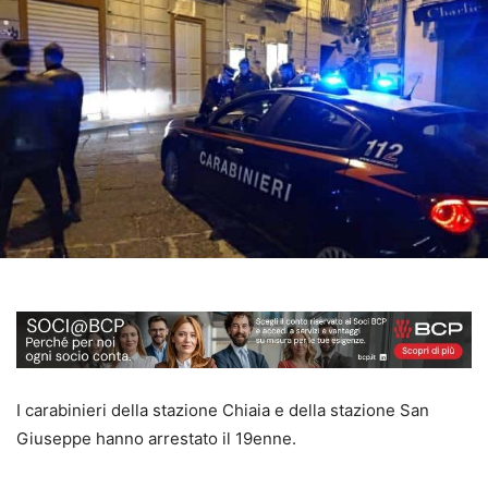
I carabinieri della stazione Chiaia e della stazione San
Giuseppe hanno arrestato il 19enne.