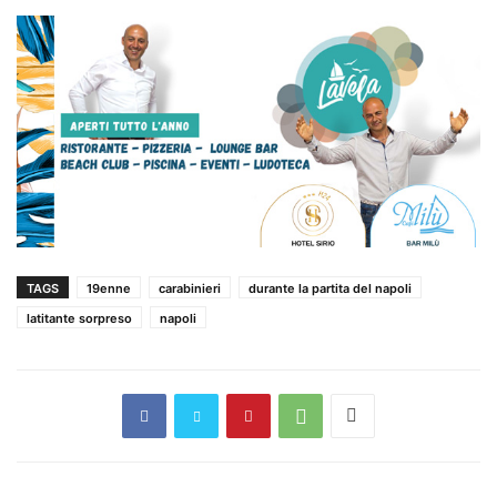
TAGS
19enne
carabinieri
durante la partita del napoli
latitante sorpreso
napoli