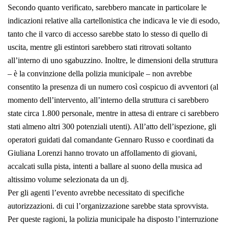
Secondo quanto verificato, sarebbero mancate in particolare le
indicazioni relative alla cartellonistica che indicava le vie di esodo,
tanto che il varco di accesso sarebbe stato lo stesso di quello di
uscita, mentre gli estintori sarebbero stati ritrovati soltanto
all’interno di uno sgabuzzino. Inoltre, le dimensioni della struttura
– è la convinzione della polizia municipale – non avrebbe
consentito la presenza di un numero così cospicuo di avventori (al
momento dell’intervento, all’interno della struttura ci sarebbero
state circa 1.800 personale, mentre in attesa di entrare ci sarebbero
stati almeno altri 300 potenziali utenti). All’atto dell’ispezione, gli
operatori guidati dal comandante Gennaro Russo e coordinati da
Giuliana Lorenzi hanno trovato un affollamento di giovani,
accalcati sulla pista, intenti a ballare al suono della musica ad
altissimo volume selezionata da un dj.
Per gli agenti l’evento avrebbe necessitato di specifiche
autorizzazioni. di cui l’organizzazione sarebbe stata sprovvista.
Per queste ragioni, la polizia municipale ha disposto l’interruzione