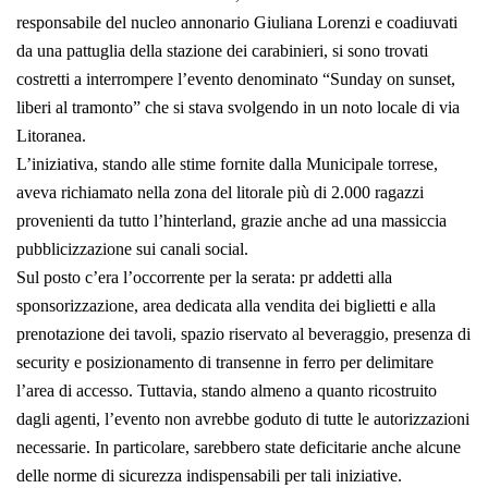
responsabile del nucleo annonario Giuliana Lorenzi e coadiuvati
da una pattuglia della stazione dei carabinieri, si sono trovati
costretti a interrompere l’evento denominato “Sunday on sunset,
liberi al tramonto” che si stava svolgendo in un noto locale di via
Litoranea.
L’iniziativa, stando alle stime fornite dalla Municipale torrese,
aveva richiamato nella zona del litorale più di 2.000 ragazzi
provenienti da tutto l’hinterland, grazie anche ad una massiccia
pubblicizzazione sui canali social.
Sul posto c’era l’occorrente per la serata: pr addetti alla
sponsorizzazione, area dedicata alla vendita dei biglietti e alla
prenotazione dei tavoli, spazio riservato al beveraggio, presenza di
security e posizionamento di transenne in ferro per delimitare
l’area di accesso. Tuttavia, stando almeno a quanto ricostruito
dagli agenti, l’evento non avrebbe goduto di tutte le autorizzazioni
necessarie. In particolare, sarebbero state deficitarie anche alcune
delle norme di sicurezza indispensabili per tali iniziative.