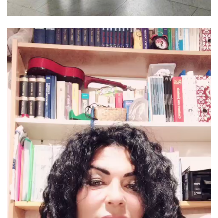
Video
Player