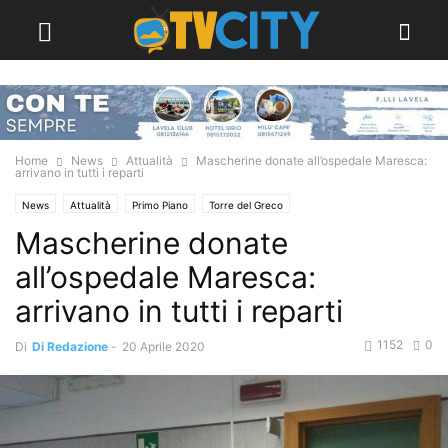
Home
News
Attualità
Mascherine donate all’ospedale Maresca:
arrivano in tutti i reparti
News
Attualità
Primo Piano
Torre del Greco
Mascherine donate
all’ospedale Maresca:
arrivano in tutti i reparti
1152
0
Di
Di Redazione
-
20 Aprile 2020