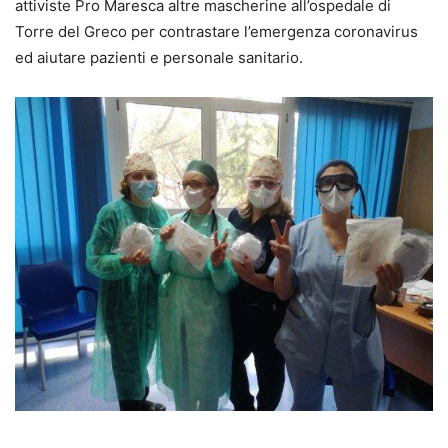
attiviste Pro Maresca altre mascherine all’ospedale di
Torre del Greco per contrastare l’emergenza coronavirus
ed aiutare pazienti e personale sanitario.