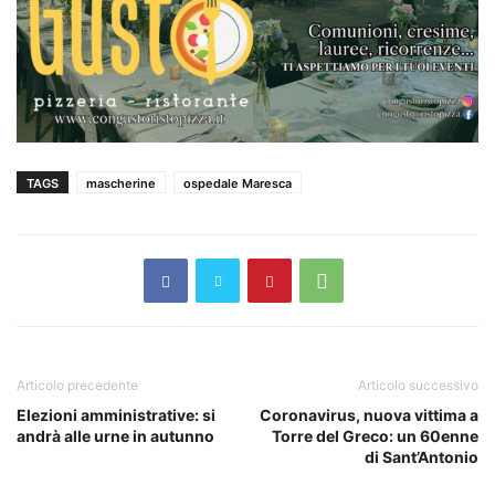
TAGS
mascherine
ospedale Maresca
Articolo precedente
Articolo successivo
Elezioni amministrative: si
Coronavirus, nuova vittima a
andrà alle urne in autunno
Torre del Greco: un 60enne
di Sant’Antonio