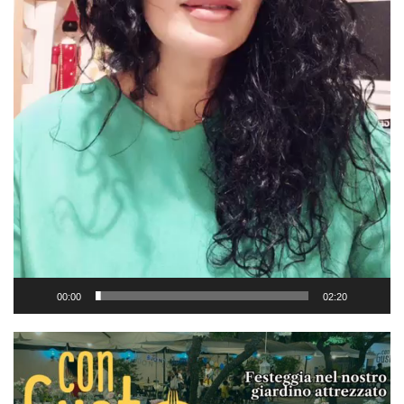
00:00
02:20