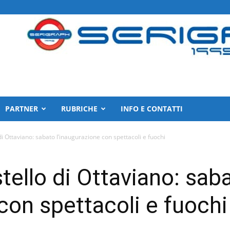
PARTNER
RUBRICHE
INFO E CONTATTI
di Ottaviano: sabato l’inaugurazione con spettacoli e fuochi
tello di Ottaviano: sab
con spettacoli e fuochi