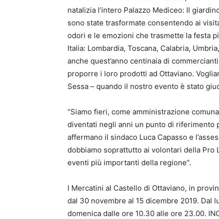
natalizia l’intero Palazzo Mediceo: Il giardino
sono state trasformate consentendo ai visitat
odori e le emozioni che trasmette la festa pi
Italia: Lombardia, Toscana, Calabria, Umbri
anche quest’anno centinaia di commercianti
proporre i loro prodotti ad Ottaviano. Vogli
Sessa – quando il nostro evento è stato giudi
“Siamo fieri, come amministrazione comunal
diventati negli anni un punto di riferimento p
affermano il sindaco Luca Capasso e l’asses
dobbiamo soprattutto ai volontari della Pro 
eventi più importanti della regione”.
I Mercatini al Castello di Ottaviano, in provin
dal 30 novembre al 15 dicembre 2019. Dal lun
domenica dalle ore 10.30 alle ore 23.00.