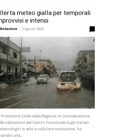
llerta meteo gialla per temporali
mprovvisi e intensi
 Redazione
-
3 Agosto 2026
0
 Protezione Civile della Regione, in considerazione
lle valutazioni del Centro Funzionale sugli scenari
teorologici in atto e sulla loro evoluzione, ha
anato una...