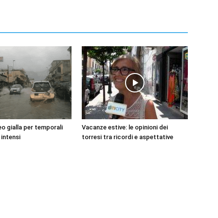
o gialla per temporali
Vacanze estive: le opinioni dei
 intensi
torresi tra ricordi e aspettative