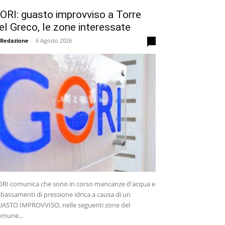
ORI: guasto improvviso a Torre
el Greco, le zone interessate
 Redazione
-
6 Agosto 2026
0
RI comunica che sono in corso mancanze d'acqua e
bassamenti di pressione idrica a causa di un
ASTO IMPROVVISO, nelle seguenti zone del
mune...