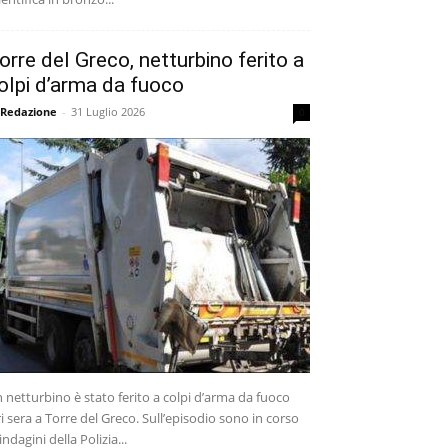
orre del Greco, netturbino ferito a
olpi d’arma da fuoco
 Redazione
-
31 Luglio 2026
0
 netturbino è stato ferito a colpi d’arma da fuoco
ri sera a Torre del Greco. Sull’episodio sono in corso
 indagini della Polizia...