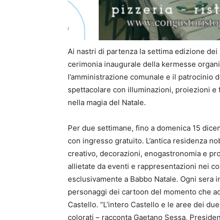
Ai nastri di partenza la settima edizione de
cerimonia inaugurale della kermesse organiz
l’amministrazione comunale e il patrocinio 
spettacolare con illuminazioni, proiezioni e 
nella magia del Natale.
Per due settimane, fino a domenica 15 dicemb
con ingresso gratuito. L’antica residenza nob
creativo, decorazioni, enogastronomia e prod
allietate da eventi e rappresentazioni nei c
esclusivamente a Babbo Natale. Ogni sera ino
personaggi dei cartoon del momento che acc
Castello. “L’intero Castello e le aree dei du
colorati – racconta Gaetano Sessa, Preside