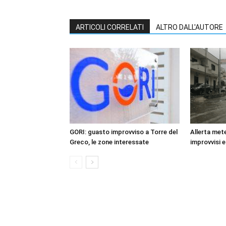
ARTICOLI CORRELATI
ALTRO DALL'AUTORE
GORI: guasto improvviso a Torre del
Allerta mete
Greco, le zone interessate
improvvisi e