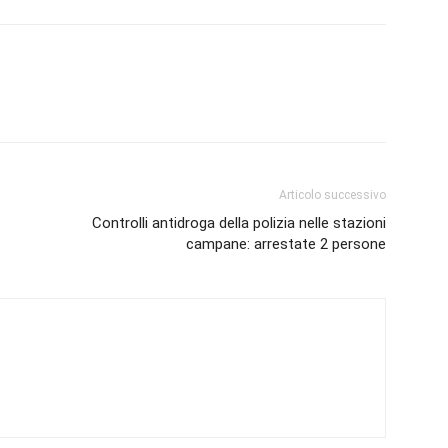
Articolo successivo
Controlli antidroga della polizia nelle stazioni
campane: arrestate 2 persone